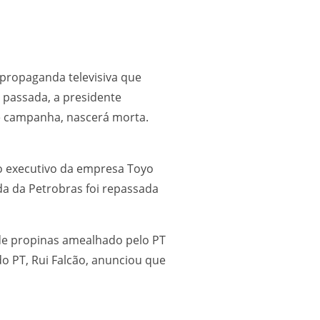
 propaganda televisiva que
 passada, a presidente
de campanha, nascerá morta.
 o executivo da empresa Toyo
a da Petrobras foi repassada
 de propinas amealhado pelo PT
o PT, Rui Falcão, anunciou que