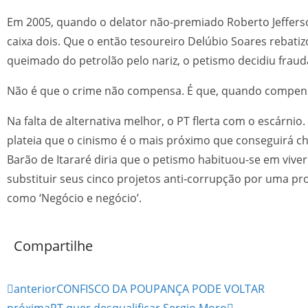
Em 2005, quando o delator não-premiado Roberto Jefferso
caixa dois. Que o então tesoureiro Delúbio Soares rebatiz
queimado do petrolão pelo nariz, o petismo decidiu fraud
Não é que o crime não compensa. É que, quando compen
Na falta de alternativa melhor, o PT flerta com o escárnio.
plateia que o cinismo é o mais próximo que conseguirá ch
Barão de Itararé diria que o petismo habituou-se em viver
substituir seus cinco projetos anti-corrupção por uma pro
como ‘Negócio e negócio’.
Compartilhe
anterior
CONFISCO DA POUPANÇA PODE VOLTAR