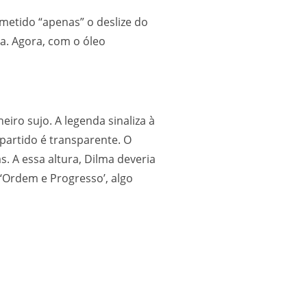
metido “apenas” o deslize do
ta. Agora, com o óleo
eiro sujo. A legenda sinaliza à
partido é transparente. O
. A essa altura, Dilma deveria
 ‘Ordem e Progresso’, algo