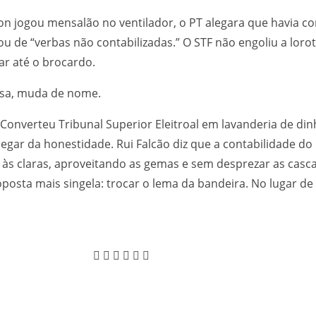
n jogou mensalão no ventilador, o PT alegara que havia co
ou de “verbas não contabilizadas.” O STF não engoliu a loro
ar até o brocardo.
sa, muda de nome.
 Converteu Tribunal Superior Eleitroal em lavanderia de dinh
egar da honestidade. Rui Falcão diz que a contabilidade do 
 às claras, aproveitando as gemas e sem desprezar as cascas
posta mais singela: trocar o lema da bandeira. No lugar de