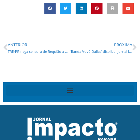
ANTERIOR
PRÓXIMA
TRE-PR nega censura de Requião a Boechat
‘Banda Vovó Dallas’ distribui jornal Impacto em Paranaguá