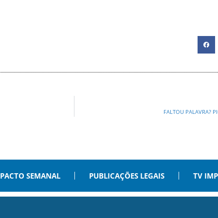
FALTOU PALAVRA? P
PACTO SEMANAL
PUBLICAÇÕES LEGAIS
TV IM