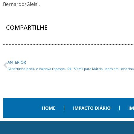
Bernardo/Gleisi.
COMPARTILHE
ANTERIOR
Gilbertinho pediu e Itaipava repassou R$ 150 mil para Márcia Lopes em Londrina
HOME
IMPACTO DIÁRIO
IM