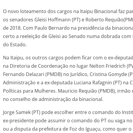
O novo loteamento dos cargos na Itaipu Binacional faz pa
os senadores Gleisi Hoffmann (PT) e Roberto Requião(PMD
de 2018. Com Paulo Bernardo na presidência da binacion
certo a reeleição de Gleisi ao Senado numa dobrada com
do Estado.
Na Itaipu, os outros cargos podem ficar com o ex-deputad
na Diretoria de Coordenação no lugar Nelton Friedrich (P
Fernando Delazari (PMDB) no Jurídico, Cristina Gomyde (
Administração e a ex-deputada Luciana Rafagnin (PT) na
Políticas para Mulheres. Mauricio Requião (PMDB), irmão 
no conselho de administração da binacional.
Jorge Samek (PT) pode escolher entre o comando do Instit
ex-presidente pode assumir o comando do PT ou vaga no 
ou a disputa da prefeitura de Foz do Iguaçu, como quer o 