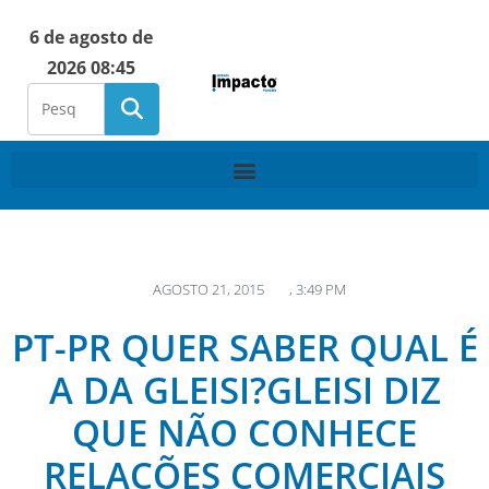
6 de agosto de
2026 08:45
AGOSTO 21, 2015
,
3:49 PM
PT-PR QUER SABER QUAL É
A DA GLEISI?GLEISI DIZ
QUE NÃO CONHECE
RELAÇÕES COMERCIAIS