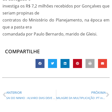
investiga os R$ 7,2 milhões recebidos por Gonçalves que
seriam propinas de
contratos do Ministério do Planejamento, na época em
que a pasta era
comandada por Paulo Bernardo, marido de Gleisi.
COMPARTILHE
ANTERIOR
PRÓXIMA
SAI DO NINHO : ALVARO DIAS DEVE DEIXAR PSDB E IR PARA O PSB
MILAGRE DA MULTIPLICAÇÃO :PT infla ato pró-Dilma no photoshop