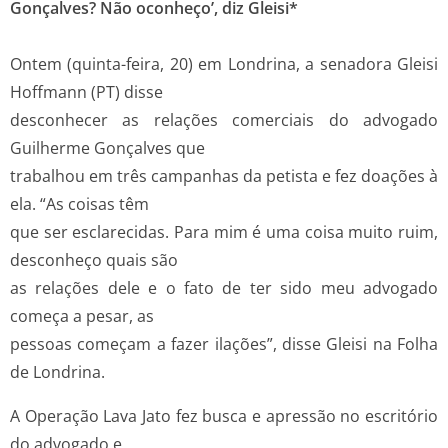
Gonçalves? Não oconheço’, diz Gleisi*
Ontem (quinta-feira, 20) em Londrina, a senadora Gleisi
Hoffmann (PT) disse
desconhecer as relações comerciais do advogado
Guilherme Gonçalves que
trabalhou em três campanhas da petista e fez doações à
ela. “As coisas têm
que ser esclarecidas. Para mim é uma coisa muito ruim,
desconheço quais são
as relações dele e o fato de ter sido meu advogado
começa a pesar, as
pessoas começam a fazer ilações”, disse Gleisi na Folha
de Londrina.
A Operação Lava Jato fez busca e apressão no escritório
do advogado e