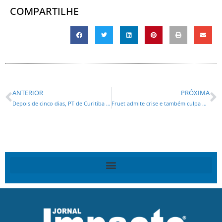
COMPARTILHE
ANTERIOR
PRÓXIMA
Depois de cinco dias, PT de Curitiba decide fazer a defesa Gleisi
Fruet admite crise e também culpa Dilma