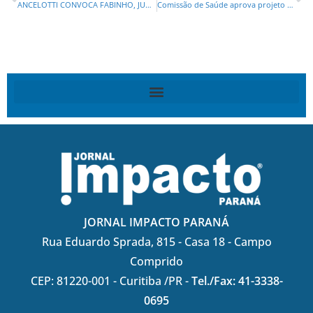
ANCELOTTI CONVOCA FABINHO, JUBA E VITOR ROQUE COMO NOVIDADES DA SELEÇÃO BRASILEIRA
Comissão de Saúde aprova projeto de Marcio Pacheco que obriga hospitais a informar dados sobre abortos no Paraná
JORNAL IMPACTO PARANÁ
Rua Eduardo Sprada, 815 - Casa 18 - Campo
Comprido
CEP: 81220-001 - Curitiba /PR -
Tel./Fax: 41-3338-
0695