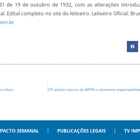
1 de 19 de outubro de 1932, com as alterações introduz
ial. Edital completo no site do leiloeiro. Leiloeiro Oficial:
com.br
vo bloco
PACTO SEMANAL
PUBLICAÇÕES LEGAIS
TV IM