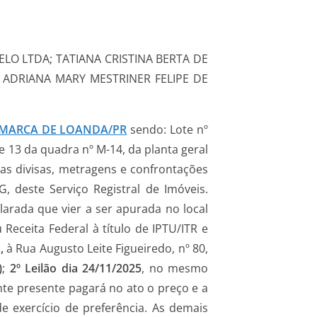
O LTDA; TATIANA CRISTINA BERTA DE
 ADRIANA MARY MESTRINER FELIPE DE
COMARCA DE LOANDA/PR
sendo: Lote nº
 e 13 da quadra nº M-14, da planta geral
as divisas, metragens e confrontações
G, deste Serviço Registral de Imóveis.
arada que vier a ser apurada no local
Receita Federal à título de IPTU/ITR e
,
à Rua Augusto Leite Figueiredo, nº 80,
)
;
2º Leilão dia 24/11/2025
, no mesmo
te presente pagará no ato o preço e a
e exercício de preferência. As demais