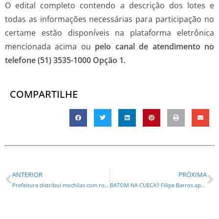
O edital completo contendo a descrição dos lotes e
todas as informações necessárias para participação no
certame estão disponíveis na plataforma eletrônica
mencionada acima ou
pelo canal de atendimento no
telefone (51) 3535-1000 Opção 1.
COMPARTILHE
ANTERIOR
PRÓXIMA
Prefeitura distribui mochilas com rodinhas para crianças da rede municipal de Castro
BATOM NA CUECA!! Filipe Barros apresentou mesmo projeto de Ciro Nogueira que favoreceria Banco Master e emite nota do desespero?