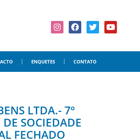
PACTO
ENQUETES
CONTATO
ENS LTDA.- 7º
 DE SOCIEDADE
TAL FECHADO