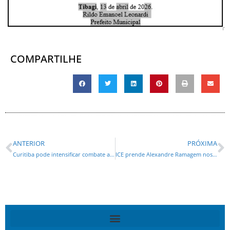
COMPARTILHE
ANTERIOR
PRÓXIMA
Curitiba pode intensificar combate aos efeitos das apostas on-line após reunião entre FENASCON e prefeitura
ICE prende Alexandre Ramagem nos Estados Unidos