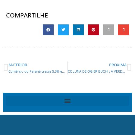
COMPARTILHE
ANTERIOR
PRÓXIMA
Comércio do Paraná cresce 5,3% em 2024 e supera média nacional
COLUNA DE OGIER BUCHI : A VERDADE DOS FATOS