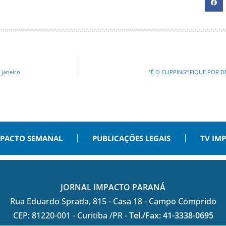
 janeiro
“É O CLIPPING”!FIQUE POR D
PACTO SEMANAL
PUBLICAÇÕES LEGAIS
TV IM
JORNAL IMPACTO PARANÁ
Rua Eduardo Sprada, 815 - Casa 18 - Campo Comprido
CEP: 81220-001 - Curitiba /PR -
Tel./Fax: 41-3338-0695