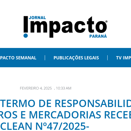
PACTO SEMANAL
PUBLICAÇÕES LEGAIS
TV IM
FEVEREIRO 4, 2025
,
10:33 AM
 TERMO DE RESPONSABILID
ROS E MERCADORIAS RECE
CLEAN Nº47/2025-