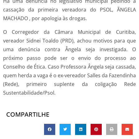
Há uma denúncia no legislativo municipal pedindo a
cassação da primeira vereadora do PSOL, ÃNGELA
MACHADO , por apologia às drogas.
O Corregedor da Câmara Municipal de Curitiba,
vereador Sidnei Toaldo (PRD), achou motivos para que
uma denúncia contra Ângela seja investigada. O
próximo passo pode ser o envio do processo ao
Conselho de Ética. Caso Professora Ângela seja cassada,
quem herda a vaga é o ex-vereador Salles da Fazendinha
(Rede), primeiro suplente da coligação Rede
Sustentabilidade/Psol.
COMPARTILHE