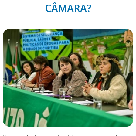
CÂMARA?