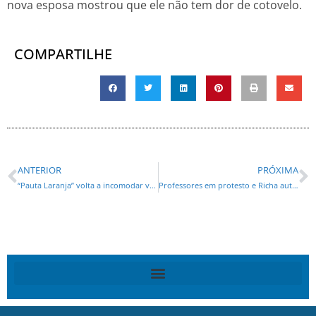
nova esposa mostrou que ele não tem dor de cotovelo.
COMPARTILHE
ANTERIOR
PRÓXIMA
“Pauta Laranja” volta a incomodar vereadores de Curitiba
Professores em protesto e Richa autoriza contratação de professores