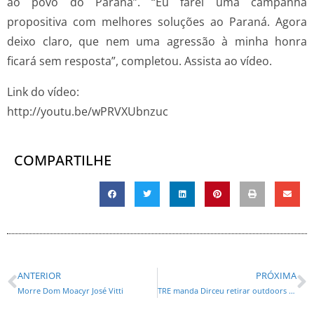
ao povo do Paraná”. “Eu farei uma campanha
propositiva com melhores soluções ao Paraná. Agora
deixo claro, que nem uma agressão à minha honra
ficará sem resposta”, completou. Assista ao vídeo.
Link do vídeo:
http://youtu.be/wPRVXUbnzuc
COMPARTILHE
ANTERIOR
PRÓXIMA
Morre Dom Moacyr José Vitti
TRE manda Dirceu retirar outdoors em Umuarama