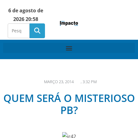
6 de agosto de
2026 20:58
MARÇO 23, 2014
,
3:32 PM
QUEM SERÁ O MISTERIOSO
PB?