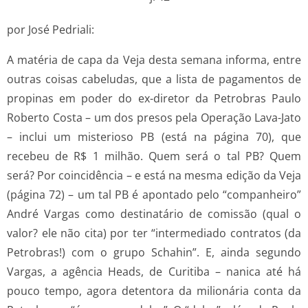
por José Pedriali:
A matéria de capa da Veja desta semana informa, entre
outras coisas cabeludas, que a lista de pagamentos de
propinas em poder do ex-diretor da Petrobras Paulo
Roberto Costa – um dos presos pela Operação Lava-Jato
– inclui um misterioso PB (está na página 70), que
recebeu de R$ 1 milhão. Quem será o tal PB? Quem
será? Por coincidência – e está na mesma edição da Veja
(página 72) – um tal PB é apontado pelo “companheiro”
André Vargas como destinatário de comissão (qual o
valor? ele não cita) por ter “intermediado contratos (da
Petrobras!) com o grupo Schahin”. E, ainda segundo
Vargas, a agência Heads, de Curitiba – nanica até há
pouco tempo, agora detentora da milionária conta da