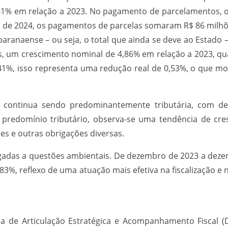
 41% em relação a 2023. No pagamento de parcelamentos, o
 de 2024, os pagamentos de parcelas somaram R$ 86 milhõ
aranaense – ou seja, o total que ainda se deve ao Estado 
es, um crescimento nominal de 4,86% em relação a 2023, qu
41%, isso representa uma redução real de 0,53%, o que mos
á continua sendo predominantemente tributária, com d
o predomínio tributário, observa-se uma tendência de cr
ões e outras obrigações diversas.
gadas a questões ambientais. De dezembro de 2023 a deze
1,83%, reflexo de uma atuação mais efetiva na fiscalização
ia de Articulação Estratégica e Acompanhamento Fiscal (