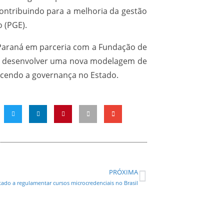
 contribuindo para a melhoria da gestão
o (PGE).
o Paraná em parceria com a Fundação de
o é desenvolver uma nova modelagem de
ecendo a governança no Estado.
PRÓXIMA
ado a regulamentar cursos microcredenciais no Brasil