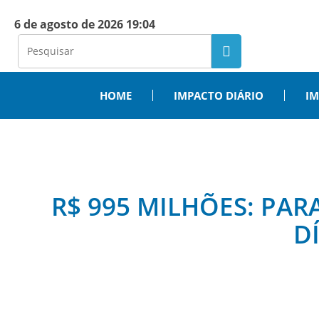
6 de agosto de 2026 19:04
HOME
IMPACTO DIÁRIO
IM
R$ 995 MILHÕES: PA
D