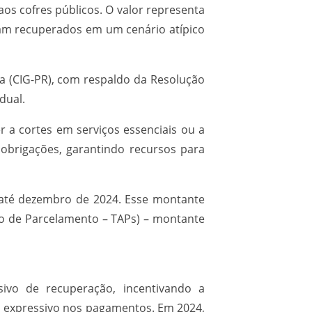
os cofres públicos. O valor representa
am recuperados em um cenário atípico
ça (CIG-PR), com respaldo da Resolução
dual.
 a cortes em serviços essenciais ou a
obrigações, garantindo recursos para
e até dezembro de 2024. Esse montante
rdo de Parcelamento – TAPs) – montante
sivo de recuperação, incentivando a
 expressivo nos pagamentos. Em 2024,