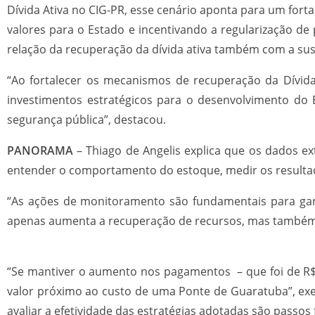
Dívida Ativa no CIG-PR, esse cenário aponta para um fort
valores para o Estado e incentivando a regularização de
relação da recuperação da dívida ativa também com a sus
“Ao fortalecer os mecanismos de recuperação da Dívida 
investimentos estratégicos para o desenvolvimento d
segurança pública”, destacou.
PANORAMA
– Thiago de Angelis explica que os dados e
entender o comportamento do estoque, medir os resultado
“As ações de monitoramento são fundamentais para gara
apenas aumenta a recuperação de recursos, mas também f
“Se mantiver o aumento nos pagamentos – que foi de R$ 
valor próximo ao custo de uma Ponte de Guaratuba”, exem
avaliar a efetividade das estratégias adotadas são passos