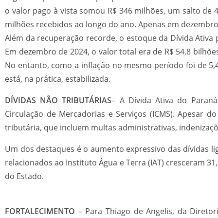
o valor pago à vista somou R$ 346 milhões, um salto de
milhões recebidos ao longo do ano. Apenas em dezembro
Além da recuperação recorde, o estoque da Dívida Ativa p
Em dezembro de 2024, o valor total era de R$ 54,8 bilhõ
No entanto, como a inflação no mesmo período foi de 5,
está, na prática, estabilizada.
DÍVIDAS NÃO TRIBUTÁRIAS
– A Dívida Ativa do Paran
Circulação de Mercadorias e Serviços (ICMS). Apesar d
tributária, que incluem multas administrativas, indenizaç
Um dos destaques é o aumento expressivo das dívidas li
relacionados ao Instituto Água e Terra (IAT) cresceram 3
do Estado.
FORTALECIMENTO
– Para Thiago de Angelis, da Diretor