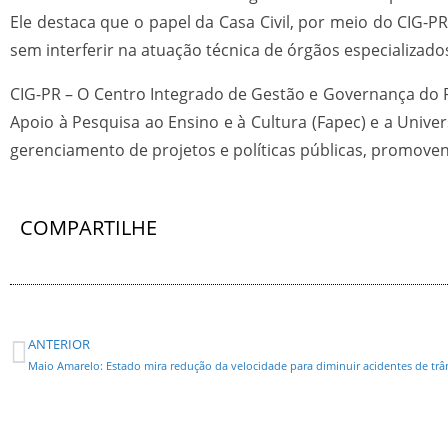
Ele destaca que o papel da Casa Civil, por meio do CIG-P
sem interferir na atuação técnica de órgãos especializado
CIG-PR – O Centro Integrado de Gestão e Governança do Pa
Apoio à Pesquisa ao Ensino e à Cultura (Fapec) e a Uni
gerenciamento de projetos e políticas públicas, promov
COMPARTILHE
ANTERIOR
Maio Amarelo: Estado mira redução da velocidade para diminuir acidentes de trâ