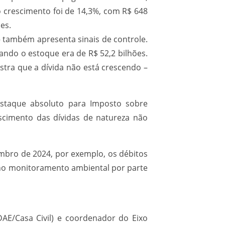
 crescimento foi de 14,3%, com R$ 648
es.
– também apresenta sinais de controle.
ando o estoque era de R$ 52,2 bilhões.
tra que a dívida não está crescendo –
estaque absoluto para Imposto sobre
escimento das dívidas de natureza não
mbro de 2024, por exemplo, os débitos
 e no monitoramento ambiental por parte
DAE/Casa Civil) e coordenador do Eixo