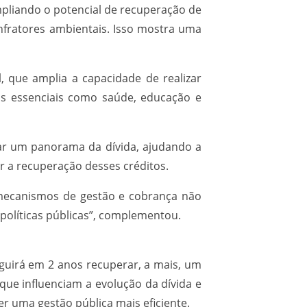
mpliando o potencial de recuperação de
infratores ambientais. Isso mostra uma
, que amplia a capacidade de realizar
s essenciais como saúde, educação e
tar um panorama da dívida, ajudando a
r a recuperação desses créditos.
s mecanismos de gestão e cobrança não
políticas públicas”, complementou.
guirá em 2 anos recuperar, a mais, um
que influenciam a evolução da dívida e
er uma gestão pública mais eficiente.