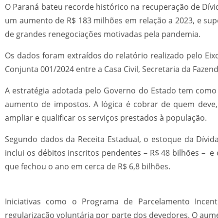
O Paraná bateu recorde histórico na recuperação de Dívi
um aumento de R$ 183 milhões em relação a 2023, e sup
de grandes renegociações motivadas pela pandemia.
Os dados foram extraídos do relatório realizado pelo Ei
Conjunta 001/2024 entre a Casa Civil, Secretaria da Fazen
A estratégia adotada pelo Governo do Estado tem como f
aumento de impostos. A lógica é cobrar de quem deve, 
ampliar e qualificar os serviços prestados à população.
Segundo dados da Receita Estadual, o estoque da Dívida
inclui os débitos inscritos pendentes – R$ 48 bilhões –
que fechou o ano em cerca de R$ 6,8 bilhões.
Iniciativas como o Programa de Parcelamento Incenti
regularização voluntária por parte dos devedores. O a