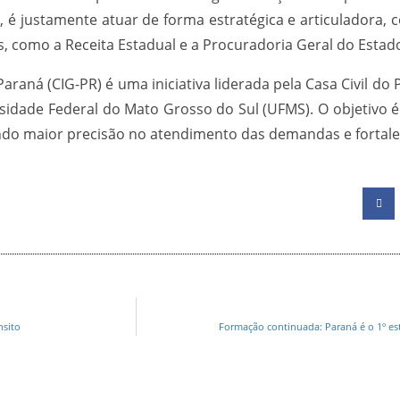
R, é justamente atuar de forma estratégica e articuladora,
s, como a Receita Estadual e a Procuradoria Geral do Estad
raná (CIG-PR) é uma iniciativa liderada pela Casa Civil d
versidade Federal do Mato Grosso do Sul (UFMS). O objetiv
endo maior precisão no atendimento das demandas e fortal
nsito
Formação continuada: Paraná é o 1º est