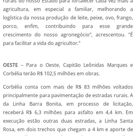
rurais do nosso Estado para fortalecer cada vez mais a
agricultura, em especial a familiar, melhorando a
logística da nossa produção de leite, peixe, ovo, frango,
porco, enfim, contribuindo para esse grande
crescimento do nosso agronegócio”, acrescentou. “É
para facilitar a vida do agricultor.”
OESTE
– Para o Oeste, Capitão Leônidas Marques e
Corbélia terão R$ 102,5 milhões em obras.
Corbélia conta com mais de R$ 83 milhões voltados
principalmente para pavimentação de estradas rurais. A
da Linha Barra Bonita, em processo de licitação,
receberá R$ 6,3 milhões para asfalto em 4,4 km. Em
execução estão outras duas estradas, a Linha Santa
Rosa, em dois trechos que chegam a 4 km e aporte de