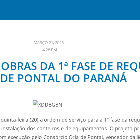
MARÇO 21, 2025
,
4:26 PM
 OBRAS DA 1ª FASE DE RE
 DE PONTAL DO PARANÁ
uinta-feira (20) a ordem de serviço para a 1ª fase da requ
a instalação dos canteiros e de equipamentos. O projeto pr
m execução pelo Consórcio Orla de Pontal, vencedor da li