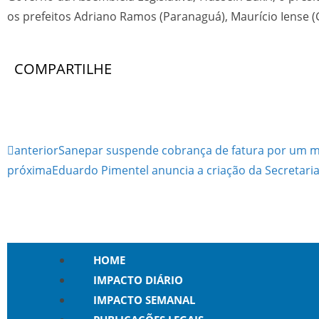
os prefeitos Adriano Ramos (Paranaguá), Maurício Iense (
COMPARTILHE
anterior
Sanepar suspende cobrança de fatura por um 
próxima
Eduardo Pimentel anuncia a criação da Secretaria
HOME
IMPACTO DIÁRIO
IMPACTO SEMANAL