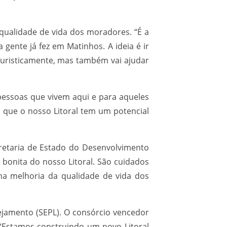
 qualidade de vida dos moradores. “É a
gente já fez em Matinhos. A ideia é ir
turisticamente, mas também vai ajudar
 pessoas que vivem aqui e para aqueles
 que o nosso Litoral tem um potencial
ecretaria de Estado do Desenvolvimento
o bonita do nosso Litoral. São cuidados
 na melhoria da qualidade de vida dos
nejamento (SEPL). O consórcio vencedor
 “Estamos construindo um novo Litoral