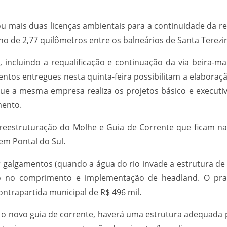
mais duas licenças ambientais para a continuidade da revit
cho de 2,77 quilômetros entre os balneários de Santa Terez
incluindo a requalificação e continuação da via beira-ma
tos entregues nesta quinta-feira possibilitam a elaboração
ue a mesma empresa realiza os projetos básico e executi
mento.
a reestruturação do Molhe e Guia de Corrente que ficam na
m Pontal do Sul.
 galgamentos (quando a água do rio invade a estrutura de
ção no comprimento e implementação de headland. O pr
ntrapartida municipal de R$ 496 mil.
 o novo guia de corrente, haverá uma estrutura adequada 