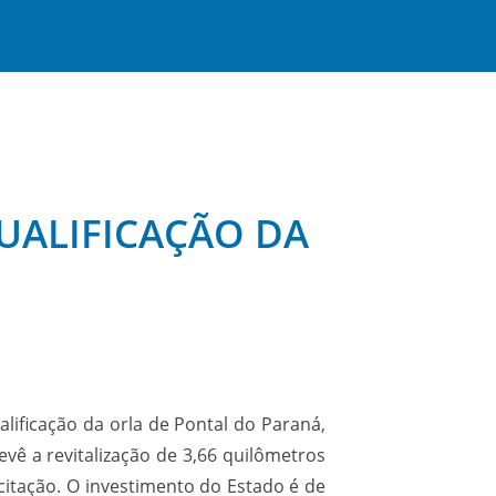
QUALIFICAÇÃO DA
alificação da orla de Pontal do Paraná,
evê a revitalização de 3,66 quilômetros
citação. O investimento do Estado é de