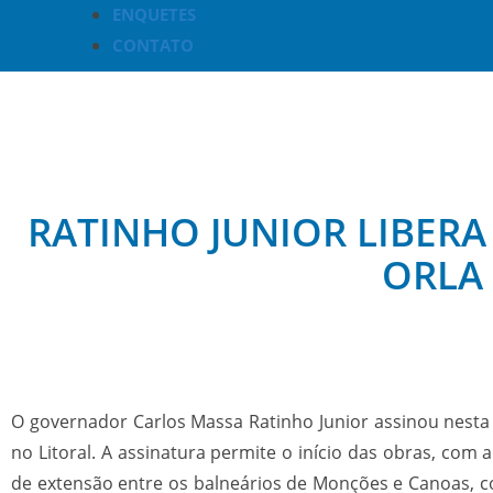
ENQUETES
CONTATO
RATINHO JUNIOR LIBERA
ORLA
O governador Carlos Massa Ratinho Junior assinou nesta q
no Litoral. A assinatura permite o início das obras, com 
de extensão entre os balneários de Monções e Canoas, co