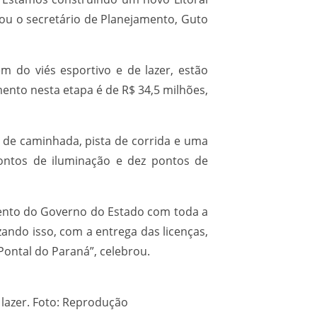
mou o secretário de Planejamento, Guto
ém do viés esportivo e de lazer, estão
mento nesta etapa é de R$ 34,5 milhões,
ta de caminhada, pista de corrida e uma
pontos de iluminação e dez pontos de
ento do Governo do Estado com toda a
ando isso, com a entrega das licenças,
Pontal do Paraná”, celebrou.
 lazer. Foto: Reprodução