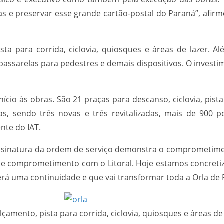
as e preservar esse grande cartão-postal do Paraná”, afir
ta para corrida, ciclovia, quiosques e áreas de lazer. Al
 passarelas para pedestres e demais dispositivos. O investi
 início às obras. São 21 praças para descanso, ciclovia, pis
as, sendo três novas e três revitalizadas, mais de 900 
nte do IAT.
 assinatura da ordem de serviço demonstra o comprometim
de comprometimento com o Litoral. Hoje estamos concretiz
rá uma continuidade e que vai transformar toda a Orla de 
lçamento, pista para corrida, ciclovia, quiosques e áreas de