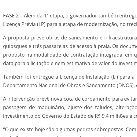
FASE 2
– Além da 1ª etapa, o governador também entregou 
Licença Prévia (LP) para a etapa de modernização, no tre
A proposta prevê obras de saneamento e infraestrutura, 
quiosques e três passarelas de acesso à praia. Os documen
proposto na modalidade de contratação integrada, em q
data para a licitação e nem estimativa de valor do investi
Também foi entregue a Licença de Instalação (LI) para 
Departamento Nacional de Obras e Saneamento (DNOS), e
A intervenção prevê nova cota de coroamento para evitar
passagem de maquinário, ajuste dos taludes, altera
investimento do Governo do Estado de R$ 9,4 milhões e co
“O que existe hoje são algumas pedras sobrepostas. Com