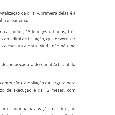
alização da orla. A primeira delas é a
inha e Ipanema.
r, calçadões, 13 lounges urbanos, três
 do edital de licitação, que deverá ser
vo e executa a obra. Ainda não há uma
 desembocadura do Canal Artificial do
 contenção), ampliação da largura para
azo de execução é de 12 meses, com
para ajudar na navegação marítima, no