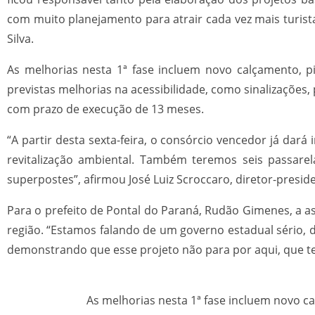
com muito planejamento para atrair cada vez mais turist
Silva.
As melhorias nesta 1ª fase incluem novo calçamento, pis
previstas melhorias na acessibilidade, como sinalizações,
com prazo de execução de 13 meses.
“A partir desta sexta-feira, o consórcio vencedor já dará
revitalização ambiental. Também teremos seis passarel
superpostes”, afirmou José Luiz Scroccaro, diretor-preside
Para o prefeito de Pontal do Paraná, Rudão Gimenes, a
região. “Estamos falando de um governo estadual sério, 
demonstrando que esse projeto não para por aqui, que te
As melhorias nesta 1ª fase incluem novo ca