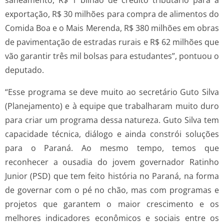
saneamento, R$ 1 bilhão de crédito tributário para a
exportação, R$ 30 milhões para compra de alimentos do
Comida Boa e o Mais Merenda, R$ 380 milhões em obras
de pavimentação de estradas rurais e R$ 62 milhões que
vão garantir três mil bolsas para estudantes”, pontuou o
deputado.
“Esse programa se deve muito ao secretário Guto Silva
(Planejamento) e à equipe que trabalharam muito duro
para criar um programa dessa natureza. Guto Silva tem
capacidade técnica, diálogo e ainda constrói soluções
para o Paraná. Ao mesmo tempo, temos que
reconhecer a ousadia do jovem governador Ratinho
Junior (PSD) que tem feito história no Paraná, na forma
de governar com o pé no chão, mas com programas e
projetos que garantem o maior crescimento e os
melhores indicadores econômicos e sociais entre os