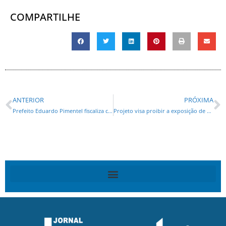
COMPARTILHE
ANTERIOR
PRÓXIMA
Prefeito Eduardo Pimentel fiscaliza construção da Rua da Cidadania CIC, que tem projeto sustentável
Projeto visa proibir a exposição de crianças e adolescentes a eventos que promovam sexualização, criminalidade e droga