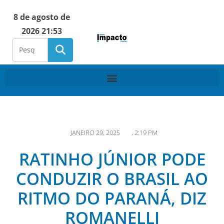
8 de agosto de
2026 21:53
JANEIRO 29, 2025
,
2:19 PM
RATINHO JÚNIOR PODE
CONDUZIR O BRASIL AO
RITMO DO PARANÁ, DIZ
ROMANELLI