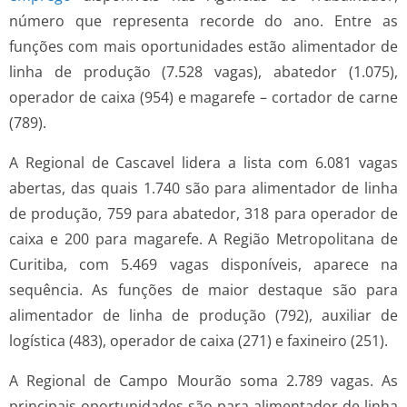
número que representa recorde do ano. Entre as
funções com mais oportunidades estão alimentador de
linha de produção (7.528 vagas), abatedor (1.075),
operador de caixa (954) e magarefe – cortador de carne
(789).
A Regional de Cascavel lidera a lista com 6.081 vagas
abertas, das quais 1.740 são para alimentador de linha
de produção, 759 para abatedor, 318 para operador de
caixa e 200 para magarefe. A Região Metropolitana de
Curitiba, com 5.469 vagas disponíveis, aparece na
sequência. As funções de maior destaque são para
alimentador de linha de produção (792), auxiliar de
logística (483), operador de caixa (271) e faxineiro (251).
A Regional de Campo Mourão soma 2.789 vagas. As
principais oportunidades são para alimentador de linha