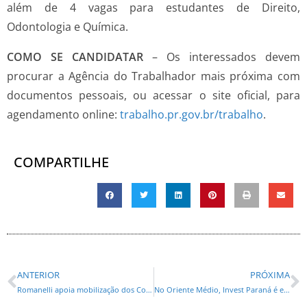
além de 4 vagas para estudantes de Direito,
Odontologia e Química.
COMO SE CANDIDATAR
– Os interessados devem
procurar a Agência do Trabalhador mais próxima com
documentos pessoais, ou acessar o site oficial, para
agendamento online:
trabalho.pr.gov.br/trabalho
.
COMPARTILHE
ANTERIOR
PRÓXIMA
Romanelli apoia mobilização dos Consegs de Curitiba contra a apologia ao uso de drogas
No Oriente Médio, Invest Paraná é eleita melhor agência de investimentos da América Latina