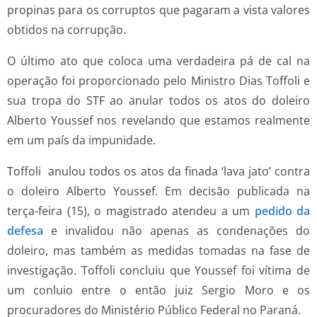
propinas para os corruptos que pagaram a vista valores
obtidos na corrupção.
O último ato que coloca uma verdadeira pá de cal na
operação foi proporcionado pelo Ministro Dias Toffoli e
sua tropa do STF ao anular todos os atos do doleiro
Alberto Youssef nos revelando que estamos realmente
em um país da impunidade.
Toffoli anulou todos os atos da finada ‘lava jato’ contra
o doleiro Alberto Youssef. Em decisão publicada na
terça-feira (15), o magistrado atendeu a um
pedido da
defesa
e invalidou não apenas as condenações do
doleiro, mas também as medidas tomadas na fase de
investigação. Toffoli concluiu que Youssef foi vítima de
um conluio entre o então juiz Sergio Moro e os
procuradores do Ministério Público Federal no Paraná.