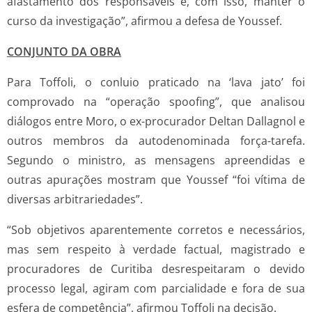
afastamento dos responsáveis e, com isso, manter o
curso da investigação”, afirmou a defesa de Youssef.
CONJUNTO DA OBRA
Para Toffoli, o conluio praticado na ‘lava jato’ foi
comprovado na “operação spoofing”, que analisou
diálogos entre Moro, o ex-procurador Deltan Dallagnol e
outros membros da autodenominada força-tarefa.
Segundo o ministro, as mensagens apreendidas e
outras apurações mostram que Youssef “foi vítima de
diversas arbitrariedades”.
“Sob objetivos aparentemente corretos e necessários,
mas sem respeito à verdade factual, magistrado e
procuradores de Curitiba desrespeitaram o devido
processo legal, agiram com parcialidade e fora de sua
esfera de competência”, afirmou Toffoli na decisão.