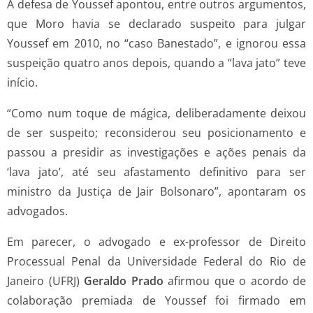
A defesa de Youssef apontou, entre outros argumentos,
que Moro havia se declarado suspeito para julgar
Youssef em 2010, no “caso Banestado”, e ignorou essa
suspeição quatro anos depois, quando a “lava jato” teve
início.
“Como num toque de mágica, deliberadamente deixou
de ser suspeito; reconsiderou seu posicionamento e
passou a presidir as investigações e ações penais da
‘lava jato’, até seu afastamento definitivo para ser
ministro da Justiça de Jair Bolsonaro”, apontaram os
advogados.
Em parecer, o advogado e ex-professor de Direito
Processual Penal da Universidade Federal do Rio de
Janeiro (UFRJ)
Geraldo Prado
afirmou que o acordo de
colaboração premiada de Youssef foi firmado em