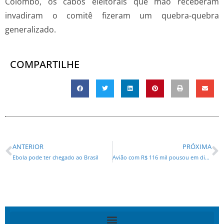
Colombo, os cabos eleitorais que mão receberam
invadiram o comitê fizeram um quebra-quebra
generalizado.
COMPARTILHE
ANTERIOR
PRÓXIMA
Ebola pode ter chegado ao Brasil
Avião com R$ 116 mil pousou em dia de evento de Dilma e Pimentel em Minas