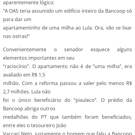
aparentemente lógico:
“A OAS teria assumido um edifício inteiro da Bancoop só
para dar um
apartamentinho de uma milha ao Lula. Ora, vão se lixar
nas ostras!”
Convenientemente o senador esquece alguns
elementos importantes em seu
“raciocínio”. O apartamento não é de “uma milha”, era
avaliado em R$ 1,5
milhão. Com a reforma passou a valer pelo menos R$
2,7 milhões. Lula não
foi o único beneficiário do “pixuleco”. O prédio da
Bancoop abriga outros
medalhões do PT que também foram beneficiados,
entre eles o tesoureiro João
Vaccari Neto, justamente o homem que faliu a Bancoop