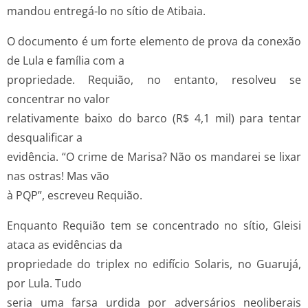
mandou entregá-lo no sítio de Atibaia.
O documento é um forte elemento de prova da conexão
de Lula e família com a
propriedade. Requião, no entanto, resolveu se
concentrar no valor
relativamente baixo do barco (R$ 4,1 mil) para tentar
desqualificar a
evidência. “O crime de Marisa? Não os mandarei se lixar
nas ostras! Mas vão
à PQP”, escreveu Requião.
Enquanto Requião tem se concentrado no sítio, Gleisi
ataca as evidências da
propriedade do triplex no edifício Solaris, no Guarujá,
por Lula. Tudo
seria uma farsa urdida por adversários neoliberais