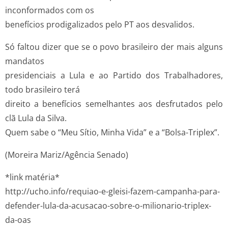
inconformados com os
benefícios prodigalizados pelo PT aos desvalidos.
Só faltou dizer que se o povo brasileiro der mais alguns
mandatos
presidenciais a Lula e ao Partido dos Trabalhadores,
todo brasileiro terá
direito a benefícios semelhantes aos desfrutados pelo
clã Lula da Silva.
Quem sabe o “Meu Sítio, Minha Vida” e a “Bolsa-Triplex”.
(Moreira Mariz/Agência Senado)
*link matéria*
http://ucho.info/requiao-e-gleisi-fazem-campanha-para-
defender-lula-da-acusacao-sobre-o-milionario-triplex-
da-oas