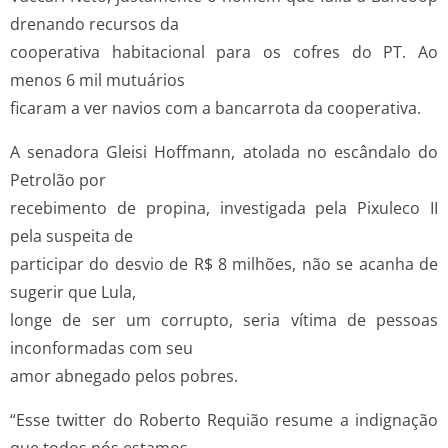
drenando recursos da
cooperativa habitacional para os cofres do PT. Ao
menos 6 mil mutuários
ficaram a ver navios com a bancarrota da cooperativa.
A senadora Gleisi Hoffmann, atolada no escândalo do
Petrolão por
recebimento de propina, investigada pela Pixuleco II
pela suspeita de
participar do desvio de R$ 8 milhões, não se acanha de
sugerir que Lula,
longe de ser um corrupto, seria vítima de pessoas
inconformadas com seu
amor abnegado pelos pobres.
“Esse twitter do Roberto Requião resume a indignação
que todos nós estamos