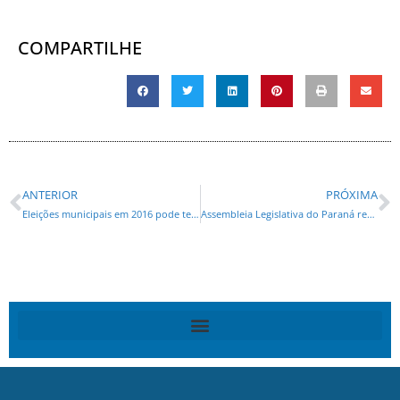
COMPARTILHE
ANTERIOR
PRÓXIMA
Eleições municipais em 2016 pode ter 17 deputados estaduais na disputa de prefeitos
Assembleia Legislativa do Paraná retornou aos trabalhos