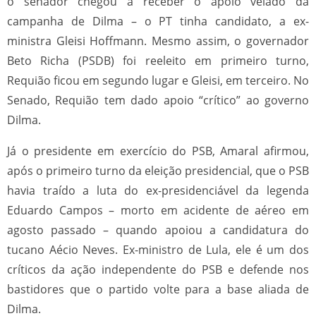
o senador chegou a receber o apoio velado da
campanha de Dilma – o PT tinha candidato, a ex-
ministra Gleisi Hoffmann. Mesmo assim, o governador
Beto Richa (PSDB) foi reeleito em primeiro turno,
Requião ficou em segundo lugar e Gleisi, em terceiro. No
Senado, Requião tem dado apoio “crítico” ao governo
Dilma.
Já o presidente em exercício do PSB, Amaral afirmou,
após o primeiro turno da eleição presidencial, que o PSB
havia traído a luta do ex-presidenciável da legenda
Eduardo Campos – morto em acidente de aéreo em
agosto passado – quando apoiou a candidatura do
tucano Aécio Neves. Ex-ministro de Lula, ele é um dos
críticos da ação independente do PSB e defende nos
bastidores que o partido volte para a base aliada de
Dilma.