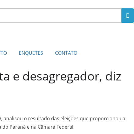
CTO
ENQUETES
CONTATO
ta e desagregador, diz
B, analisou o resultado das eleições que proporcionou a
a do Paraná e na Câmara Federal.