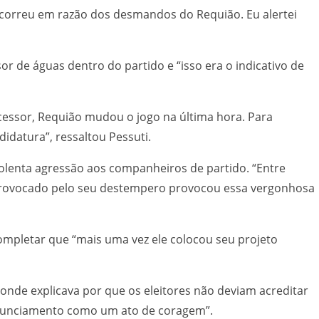
 ocorreu em razão dos desmandos do Requião. Eu alertei
or de águas dentro do partido e “isso era o indicativo de
cessor, Requião mudou o jogo na última hora. Para
idatura”, ressaltou Pessuti.
iolenta agressão aos companheiros de partido. “Entre
ha provocado pelo seu destempero provocou essa vergonhosa
completar que “mais uma vez ele colocou seu projeto
nde explicava por que os eleitores não deviam acreditar
onunciamento como um ato de coragem”.