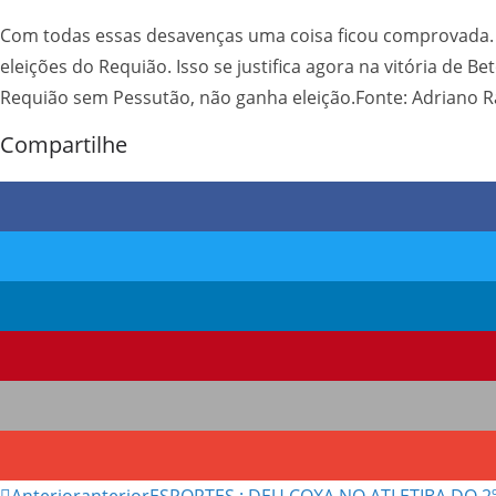
Com todas essas desavenças uma coisa ficou comprovada. O
eleições do Requião. Isso se justifica agora na vitória de 
Requião sem Pessutão, não ganha eleição.Fonte: Adriano R
Compartilhe
Anterior
anterior
ESPORTES : DEU COXA NO ATLETIBA DO 