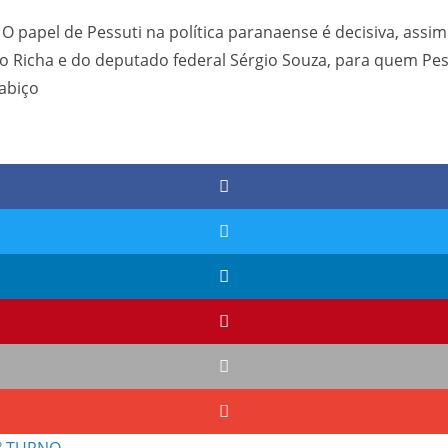
 papel de Pessuti na política paranaense é decisiva, assi
Beto Richa e do deputado federal Sérgio Souza, para quem Pe
abiço
2º TURNO