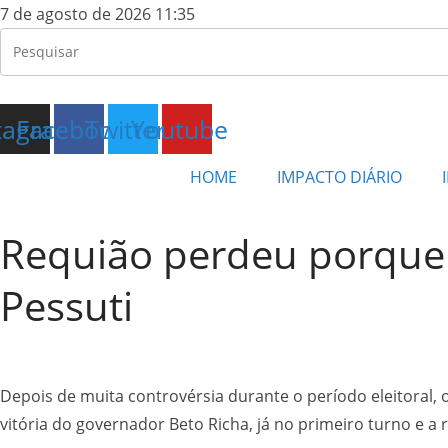
7 de agosto de 2026 11:35
tagram
Facebook
Twitter
Youtube
HOME
IMPACTO DIÁRIO
Requião perdeu porque é
Pessuti
Depois de muita controvérsia durante o período eleitoral,
vitória do governador Beto Richa, já no primeiro turno e 