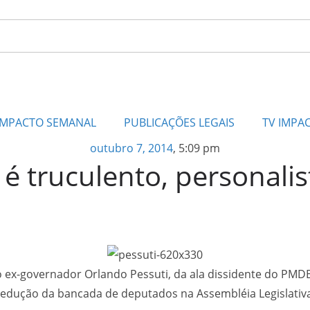
IMPACTO SEMANAL
PUBLICAÇÕES LEGAIS
TV IMPA
outubro 7, 2014
,
5:09 pm
 truculento, personalis
 o ex-governador Orlando Pessuti, da ala dissidente do PMD
a redução da bancada de deputados na Assembléia Legislativ