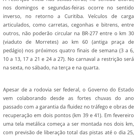
nos domingos e segundas-feiras ocorre no sentido
inverso, no retorno a Curitiba. Veículos de carga
articulados, como carretas, cegonhas e bitrens, entre
outros, não poderão circular na BR-277 entre o km 30
(viaduto de Morretes) ao km 60 (antiga praça de
pedágio) nos próximos quatro finais de semana (3 a 6,
10 a 13, 17 a 21 e 24 a 27). No carnaval a restrição será
na sexta, no sábado, na terça e na quarta.
Apesar de a rodovia ser federal, o Governo do Estado
vem colaborando desde as fortes chuvas do ano
passado com a garantia da fluidez no tráfego e obras de
recuperação em dois pontos (km 39 e 41). Em fevereiro
uma tela metálica começa a ser montada nos dois km,
com previsão de liberação total das pistas até o dia 25,