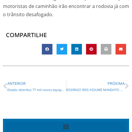
motoristas de caminhão irão encontrar a rodovia já com
o trânsito desafogado.
COMPARTILHE
ANTERIOR
PRÓXIMA
Estado distribui 77 mil novos equipamentos de informática e kits de robótica para escolas
RODRIGO REIS ASSUME MANDATO NA CÂMARA DE CURITIBA NESTA QUARTA-FEIRA (1º)