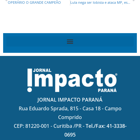
OPERÁRIO O GRANDE CAMPEÃO
Lula nega ser lobista e ataca MP, esquema seria de mais de R$ 12 bilhões
JORNAL IMPACTO PARANÁ
Rua Eduardo Sprada, 815 - Casa 18 - Campo
Comprido
CEP: 81220-001 - Curitiba /PR -
Tel./Fax: 41-3338-
0695