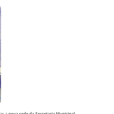
gar a
nova sede da Secretaria Municipal