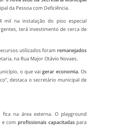
pal da Pessoa com Deficiência.
mil na instalação do piso especial
rgentes, terá investimento de cerca de
recursos utilizados foram
remanejados
taria, na Rua Major Otávio Novaes.
nicípio, o que vai
gerar economia
. Os
o”, destaca o secretário municipal de
e fica na área externa. O playground
a e com
profissionais capacitadas
para