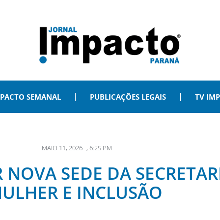
PACTO SEMANAL
PUBLICAÇÕES LEGAIS
TV IM
MAIO 11, 2026
,
6:25 PM
R NOVA SEDE DA SECRETAR
ULHER E INCLUSÃO