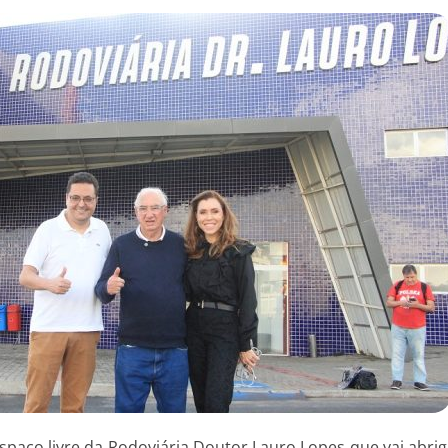
spaço livre da Rodoviária Doutor Lauro Lopes que vai abri