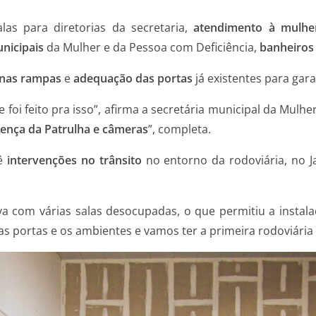
alas para diretorias da secretaria,
atendimento à mulher
unicipais
da Mulher e da Pessoa com Deficiência,
banheiros
 nas rampas
e
adequação das portas
já existentes para gara
e foi feito pra isso”, afirma a secretária municipal da Mulh
sença da Patrulha e câmeras
”, completa.
vê
intervenções no trânsito
no entorno da rodoviária, no 
va com várias salas desocupadas, o que permitiu a instal
 portas e os ambientes e vamos ter a primeira rodoviária 