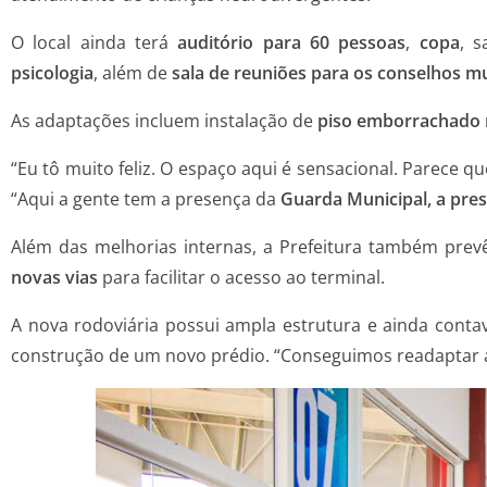
O local ainda terá
auditório para 60 pessoas
,
copa
, s
psicologia
, além de
sala de reuniões para os conselhos m
As adaptações incluem instalação de
piso emborrachado
“Eu tô muito feliz. O espaço aqui é sensacional. Parece qu
“Aqui a gente tem a presença da
Guarda Municipal, a pre
Além das melhorias internas, a Prefeitura também pre
novas vias
para facilitar o acesso ao terminal.
A nova rodoviária possui ampla estrutura e ainda conta
construção de um novo prédio. “Conseguimos readaptar as