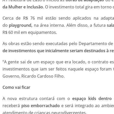
da Mulher e Inclusão
. O investimento total gira em torno
Cerca de R$ 76 mil estão sendo aplicados na adapta
do
playground,
na área interna. Além disso, a futura
sal
R$ 60 mil em equipamentos.
As obras estão sendo executadas pelo Departamento de 
de investimentos que inicialmente seriam destinados à 
“A gente sai de um espaço que era locado, o contrato e
investimentos que iam ser feitos naquele espaço foram 
Governo, Ricardo Cardoso Filho.
Como vai ficar
A nova estrutura contará com o
espaço kids dentro 
receberá
piso emborrachado
e será integrado ao ambi
atendimento de crianças neurodivergentes.