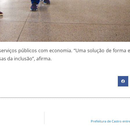
serviços públicos com economia. “Uma solução de forma efi
s da inclusão”, afirma.
Prefeitura de Castro ent