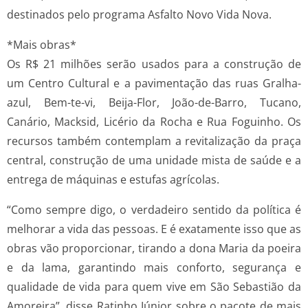
destinados pelo programa Asfalto Novo Vida Nova.
*Mais obras*
Os R$ 21 milhões serão usados para a construção de
um Centro Cultural e a pavimentação das ruas Gralha-
azul, Bem-te-vi, Beija-Flor, João-de-Barro, Tucano,
Canário, Macksid, Licério da Rocha e Rua Foguinho. Os
recursos também contemplam a revitalização da praça
central, construção de uma unidade mista de saúde e a
entrega de máquinas e estufas agrícolas.
“Como sempre digo, o verdadeiro sentido da política é
melhorar a vida das pessoas. E é exatamente isso que as
obras vão proporcionar, tirando a dona Maria da poeira
e da lama, garantindo mais conforto, segurança e
qualidade de vida para quem vive em São Sebastião da
Amoreira”, disse Ratinho Júnior sobre o pacote de mais