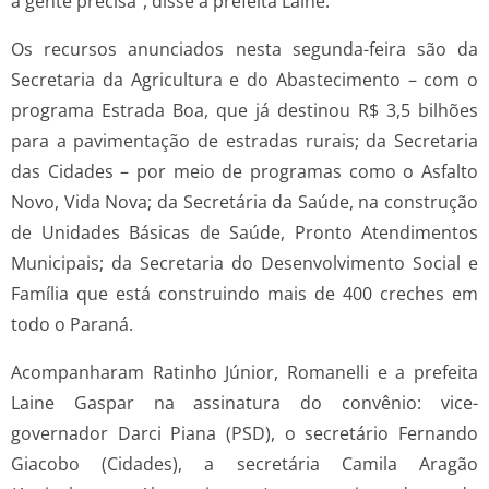
a gente precisa”, disse a prefeita Laine.
Os recursos anunciados nesta segunda-feira são da
Secretaria da Agricultura e do Abastecimento – com o
programa Estrada Boa, que já destinou R$ 3,5 bilhões
para a pavimentação de estradas rurais; da Secretaria
das Cidades – por meio de programas como o Asfalto
Novo, Vida Nova; da Secretária da Saúde, na construção
de Unidades Básicas de Saúde, Pronto Atendimentos
Municipais; da Secretaria do Desenvolvimento Social e
Família que está construindo mais de 400 creches em
todo o Paraná.
Acompanharam Ratinho Júnior, Romanelli e a prefeita
Laine Gaspar na assinatura do convênio: vice-
governador Darci Piana (PSD), o secretário Fernando
Giacobo (Cidades), a secretária Camila Aragão