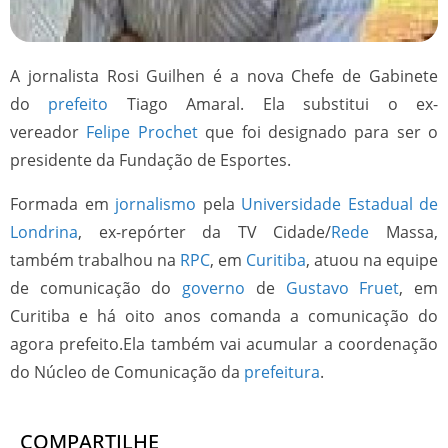
A jornalista Rosi Guilhen é a nova Chefe de Gabinete
do
prefeito
Tiago Amaral. Ela substitui o ex-
vereador
Felipe Prochet
que foi designado para ser o
presidente da Fundação de Esportes.
Formada em
jornalismo
pela
Universidade Estadual de
Londrina
, ex-repórter da TV Cidade/
Rede
Massa,
também trabalhou na
RPC
, em
Curitiba
, atuou na equipe
de comunicação do
governo
de
Gustavo Fruet
, em
Curitiba e há oito anos comanda a comunicação do
agora prefeito.Ela também vai acumular a coordenação
do Núcleo de Comunicação da
prefeitura
.
COMPARTILHE