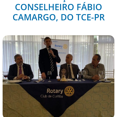
CONSELHEIRO FÁBIO
CAMARGO, DO TCE-PR