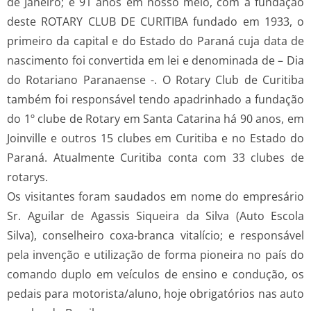
de Janeiro; e 91 anos em nosso meio, com a fundação
deste ROTARY CLUB DE CURITIBA fundado em 1933, o
primeiro da capital e do Estado do Paraná cuja data de
nascimento foi convertida em lei e denominada de – Dia
do Rotariano Paranaense -. O Rotary Club de Curitiba
também foi responsável tendo apadrinhado a fundação
do 1º clube de Rotary em Santa Catarina há 90 anos, em
Joinville e outros 15 clubes em Curitiba e no Estado do
Paraná. Atualmente Curitiba conta com 33 clubes de
rotarys.
Os visitantes foram saudados em nome do empresário
Sr. Aguilar de Agassis Siqueira da Silva (Auto Escola
Silva), conselheiro coxa-branca vitalício; e responsável
pela invenção e utilização de forma pioneira no país do
comando duplo em veículos de ensino e condução, os
pedais para motorista/aluno, hoje obrigatórios nas auto