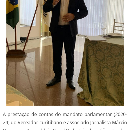
A prestação de contas do mandato parlamentar (2020-
24) do Vereador curitibano e associado Jornalista Márcio