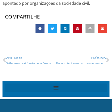
apontado por organizações da sociedade civil.
COMPARTILHE
ANTERIOR
PRÓXIMA
Saiba como vai funcionar o Bonde Urbano Digital, tecnologia inédita na América do Sul
Feriado terá menos chuvas e temperaturas amenas no Paraná, prevê Simepar