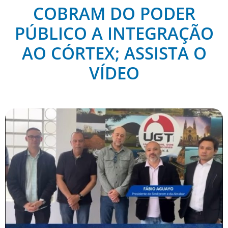
COBRAM DO PODER
PÚBLICO A INTEGRAÇÃO
AO CÓRTEX; ASSISTA O
VÍDEO