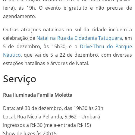
feira), às 19h. O evento é gratuito e não precisa de
agendamento.
Outras atrações natalinas no sul da cidade incluem a
celebração de
Natal na Rua da Cidadania Tatuquara
, em
5 de dezembro, às 15h30, e o
Drive-Thru do Parque
Náutico
, que vai de 5 a 22 de dezembro, com diversas
estações natalinas e árvores de Natal.
Serviço
Rua Iluminada Família Moletta
Data: até 30 de dezembro, das 19h30 às 23h
Local: Rua Nicola Pellanda, 5.962 – Umbará
Ingressos a R$ 30 (meia-entrada R$ 15)
Show de luzes às 20h15