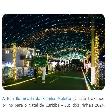
A
Rua Iluminada da Família Moletta
já está trazendo
brilho para o Natal de Curitiba – Luz dos Pinhais 2024.