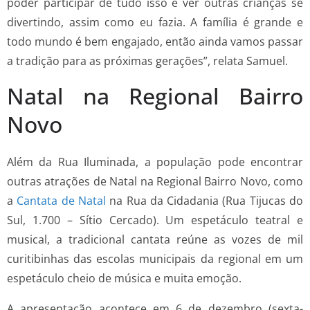
poder participar de tudo isso e ver outras crianças se
divertindo, assim como eu fazia. A família é grande e
todo mundo é bem engajado, então ainda vamos passar
a tradição para as próximas gerações”, relata Samuel.
Natal na Regional Bairro
Novo
Além da Rua Iluminada, a população pode encontrar
outras atrações de Natal na Regional Bairro Novo, como
a
Cantata de Natal
na Rua da Cidadania (Rua Tijucas do
Sul, 1.700 – Sítio Cercado). Um espetáculo teatral e
musical, a tradicional cantata reúne as vozes de mil
curitibinhas das escolas municipais da regional em um
espetáculo cheio de música e muita emoção.
A apresentação acontece em 6 de dezembro (sexta-