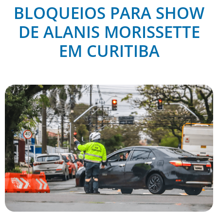
BLOQUEIOS PARA SHOW
DE ALANIS MORISSETTE
EM CURITIBA