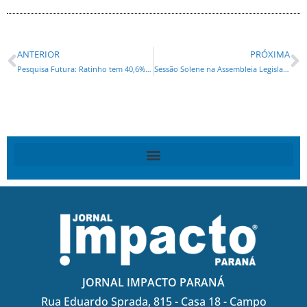
ANTERIOR
PRÓXIMA
Pesquisa Futura: Ratinho tem 40,6% e Lula, 37,2% em simulação de 2º turno
Sessão Solene na Assembleia Legislativa comemora os 332 anos de Curitiba
JORNAL IMPACTO PARANÁ
Rua Eduardo Sprada, 815 - Casa 18 - Campo