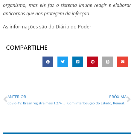
organismo, mas ele faz o sistema imune reagir e elaborar
anticorpos que nos protegem da infecção.
As informações são do Diário do Poder
COMPARTILHE
ANTERIOR
PRÓXIMA
Covid-19: Brasil registra mais 1.274 mortes e 52.160 casos
Com interlocução do Estado, Renault e sindicatos fecham acordo