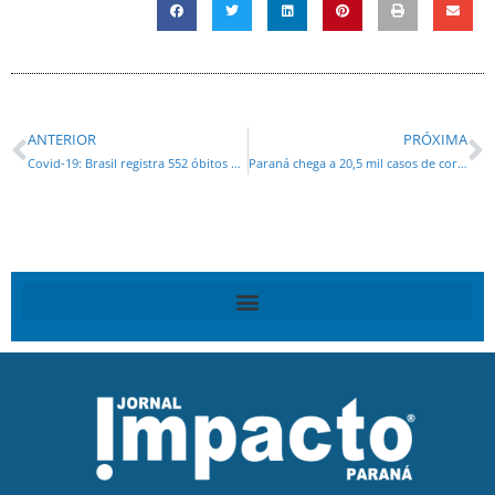
ANTERIOR
PRÓXIMA
Covid-19: Brasil registra 552 óbitos e 30.476 novos casos da doença
Paraná chega a 20,5 mil casos de coronavírus e 586 mortes