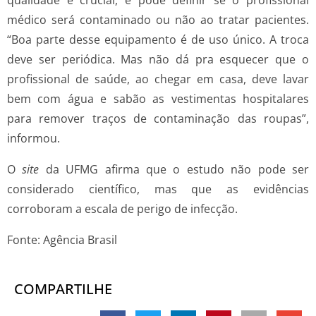
qualidade é crucial, e pode definir se o profissional
médico será contaminado ou não ao tratar pacientes.
“Boa parte desse equipamento é de uso único. A troca
deve ser periódica. Mas não dá pra esquecer que o
profissional de saúde, ao chegar em casa, deve lavar
bem com água e sabão as vestimentas hospitalares
para remover traços de contaminação das roupas”,
informou.
O
site
da UFMG afirma que o estudo não pode ser
considerado científico, mas que as evidências
corroboram a escala de perigo de infecção.
Fonte: Agência Brasil
COMPARTILHE