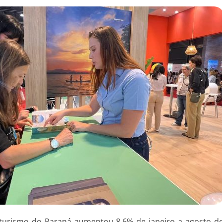
turismo do Paraná aumentou 8,6% de janeiro a agosto 