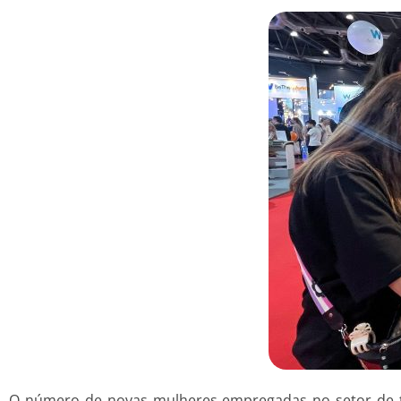
O número de novas mulheres empregadas no setor de 