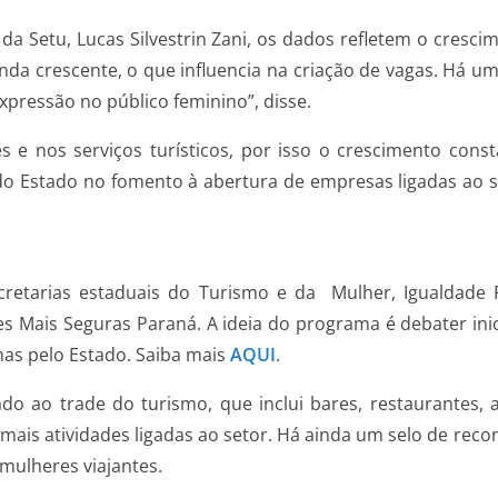
 da Setu, Lucas Silvestrin Zani, os dados refletem o cresci
a crescente, o que influencia na criação de vagas. Há um
ressão no público feminino”, disse.
s e nos serviços turísticos, por isso o crescimento cons
do Estado no fomento à abertura de empresas ligadas ao se
etarias estaduais do Turismo e da Mulher, Igualdade R
tes Mais Seguras Paraná. A ideia do programa é debater in
as pelo Estado. Saiba mais
AQUI
.
do ao trade do turismo, que inclui bares, restaurantes, a
emais atividades ligadas ao setor. Há ainda um selo de rec
mulheres viajantes.