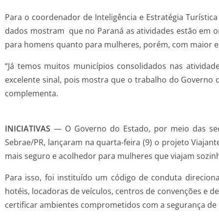
Para o coordenador de Inteligência e Estratégia Turística
dados mostram que no Paraná as atividades estão em ond
para homens quanto para mulheres, porém, com maior exp
“Já temos muitos municípios consolidados nas atividade
excelente sinal, pois mostra que o trabalho do Governo 
complementa.
INICIATIVAS
— O Governo do Estado, por meio das secr
Sebrae/PR, lançaram na quarta-feira (9) o projeto Viajan
mais seguro e acolhedor para mulheres que viajam sozinh
Para isso, foi instituído um código de conduta direciona
hotéis, locadoras de veículos, centros de convenções e d
certificar ambientes comprometidos com a segurança de 