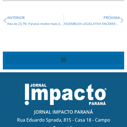
ANTERIOR
PRÓXIMA
Alta de 23,7%: Paraná recebe mais de 627 mil turistas estrangeiros no 1º semestre
ASSEMBLEIA LEGISLATIVA ENCERRA O SEMESTRE COM O FIM DA TRAMITAÇÃO DO LDO E OUTROS 20 PROJETOS
JORNAL IMPACTO PARANÁ
Rua Eduardo Sprada, 815 - Casa 18 - Campo