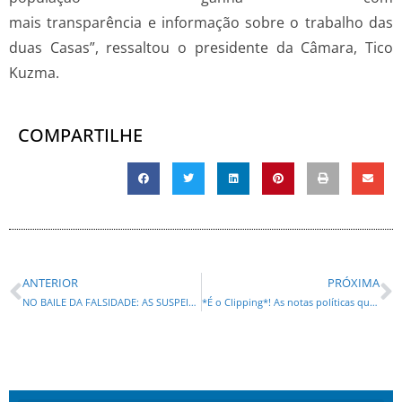
mais transparência e informação sobre o trabalho das
duas Casas”, ressaltou o presidente da Câmara, Tico
Kuzma.
COMPARTILHE
ANTERIOR
PRÓXIMA
NO BAILE DA FALSIDADE: AS SUSPEITAS RELAÇÕES DE RONALDO CAIADO COM OS MINISTROS DO STF
*É o Clipping*! As notas políticas que foram notícias esta quarta feira (27)!