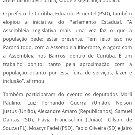
áreas de infraestrutura, saúde e segurança pública.
O prefeito de Curitiba, Eduardo Pimentel (PSD), também
elogiou a iniciativa do Parlamento Estadual. “A
Assembleia Legislativa mais uma vez faz o que a
população pede: estar presente. Tem feito isso no
Paraná todo, com a Assembleia Itinerante, e agora com
a Assembleia nos Bairros, dentro de Curitiba. É um
trabalho bonito, tanto pela aproximação com a
população quanto por essa feira de serviços, lazer e
inclusão”, afirmou.
Também participaram do evento os deputados Marli
Paulino, Luiz Fernando Guerra (União), Nelson
Justus (União), Alexandre Amaro (Republicanos), Samuel
Dantas (SD), Flávia Francischini (União), Gilson de
Souza (PL), Moacyr Fadel (PSD), Fabio Oliveira (SD) e Jairo