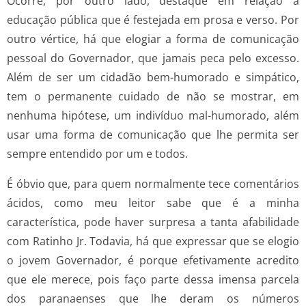
Ocorre, por outro lado, destaque em relação à
educação pública que é festejada em prosa e verso. Por
outro vértice, há que elogiar a forma de comunicação
pessoal do Governador, que jamais peca pelo excesso.
Além de ser um cidadão bem-humorado e simpático,
tem o permanente cuidado de não se mostrar, em
nenhuma hipótese, um indivíduo mal-humorado, além
usar uma forma de comunicação que lhe permita ser
sempre entendido por um e todos.
É óbvio que, para quem normalmente tece comentários
ácidos, como meu leitor sabe que é a minha
característica, pode haver surpresa a tanta afabilidade
com Ratinho Jr. Todavia, há que expressar que se elogio
o jovem Governador, é porque efetivamente acredito
que ele merece, pois faço parte dessa imensa parcela
dos paranaenses que lhe deram os números