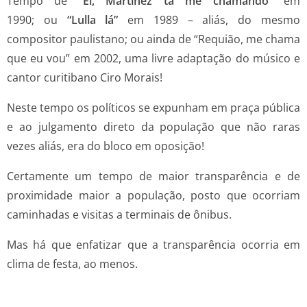
Tempo de
“Ei, Martinez tá me chamando”
em
1990; ou
“Lulla lá”
em 1989 – aliás, do mesmo
compositor paulistano; ou ainda de “Requião, me chama
que eu vou” em 2002, uma livre adaptação do músico e
cantor curitibano Ciro Morais!
Neste tempo os políticos se expunham em praça pública
e ao julgamento direto da população que não raras
vezes aliás, era do bloco em oposição!
Certamente um tempo de maior transparência e de
proximidade maior a população, posto que ocorriam
caminhadas e visitas a terminais de ônibus.
Mas há que enfatizar que a transparência ocorria em
clima de festa, ao menos.