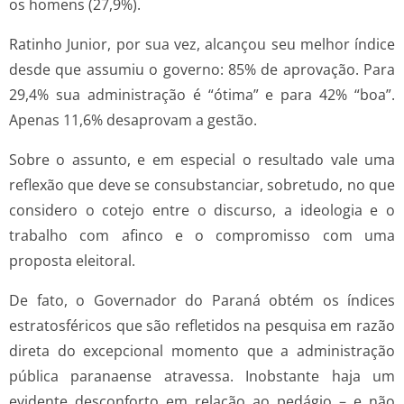
os homens (27,9%).
Ratinho Junior, por sua vez, alcançou seu melhor índice
desde que assumiu o governo: 85% de aprovação. Para
29,4% sua administração é “ótima” e para 42% “boa”.
Apenas 11,6% desaprovam a gestão.
Sobre o assunto, e em especial o resultado vale uma
reflexão que deve se consubstanciar, sobretudo, no que
considero o cotejo entre o discurso, a ideologia e o
trabalho com afinco e o compromisso com uma
proposta eleitoral.
De fato, o Governador do Paraná obtém os índices
estratosféricos que são refletidos na pesquisa em razão
direta do excepcional momento que a administração
pública paranaense atravessa. Inobstante haja um
evidente desconforto em relação ao pedágio – e não