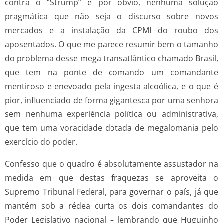
contra o “Strump” e por óbvio, nenhuma solução
pragmática que não seja o discurso sobre novos
mercados e a instalação da CPMI do roubo dos
aposentados. O que me parece resumir bem o tamanho
do problema desse mega transatlântico chamado Brasil,
que tem na ponte de comando um comandante
mentiroso e enevoado pela ingesta alcoólica, e o que é
pior, influenciado de forma gigantesca por uma senhora
sem nenhuma experiência política ou administrativa,
que tem uma voracidade dotada de megalomania pelo
exercício do poder.
Confesso que o quadro é absolutamente assustador na
medida em que destas fraquezas se aproveita o
Supremo Tribunal Federal, para governar o país, já que
mantém sob a rédea curta os dois comandantes do
Poder Legislativo nacional – lembrando que Huguinho