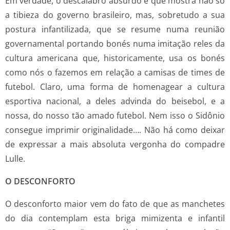
Em verdade, o descalabro absurdo e que mostra não só
a tibieza do governo brasileiro, mas, sobretudo a sua
postura infantilizada, que se resume numa reunião
governamental portando bonés numa imitação reles da
cultura americana que, historicamente, usa os bonés
como nós o fazemos em relação a camisas de times de
futebol. Claro, uma forma de homenagear a cultura
esportiva nacional, a deles advinda do beisebol, e a
nossa, do nosso tão amado futebol. Nem isso o Sidônio
consegue imprimir originalidade…. Não há como deixar
de expressar a mais absoluta vergonha do compadre
Lulle.
O DESCONFORTO
O desconforto maior vem do fato de que as manchetes
do dia contemplam esta briga mimizenta e infantil