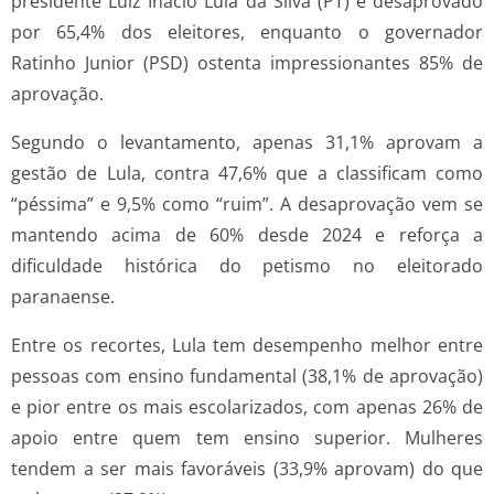
presidente Luiz Inácio Lula da Silva (PT) é desaprovado
por 65,4% dos eleitores, enquanto o governador
Ratinho Junior (PSD) ostenta impressionantes 85% de
aprovação.
Segundo o levantamento, apenas 31,1% aprovam a
gestão de Lula, contra 47,6% que a classificam como
“péssima” e 9,5% como “ruim”. A desaprovação vem se
mantendo acima de 60% desde 2024 e reforça a
dificuldade histórica do petismo no eleitorado
paranaense.
Entre os recortes, Lula tem desempenho melhor entre
pessoas com ensino fundamental (38,1% de aprovação)
e pior entre os mais escolarizados, com apenas 26% de
apoio entre quem tem ensino superior. Mulheres
tendem a ser mais favoráveis (33,9% aprovam) do que