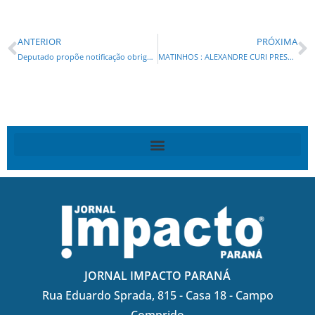
ANTERIOR
PRÓXIMA
Deputado propõe notificação obrigatória em atendimentos a vítimas de acidente com sinais de embriaguez
MATINHOS : ALEXANDRE CURI PRESTA CONTAS DO MANDATO NESTA SEXTA-FEIRA (29)
JORNAL IMPACTO PARANÁ
Rua Eduardo Sprada, 815 - Casa 18 - Campo