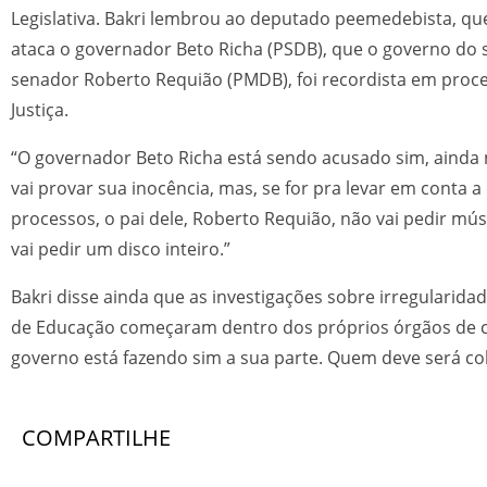
Legislativa. Bakri lembrou ao deputado peemedebista, q
ataca o governador Beto Richa (PSDB), que o governo do s
senador Roberto Requião (PMDB), foi recordista em proc
Justiça.
“O governador Beto Richa está sendo acusado sim, ainda 
vai provar sua inocência, mas, se for pra levar em conta 
processos, o pai dele, Roberto Requião, não vai pedir mús
vai pedir um disco inteiro.”
Bakri disse ainda que as investigações sobre irregularida
de Educação começaram dentro dos próprios órgãos de c
governo está fazendo sim a sua parte. Quem deve será c
COMPARTILHE