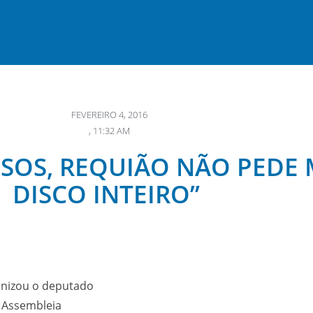
FEVEREIRO 4, 2016
,
11:32 AM
SSOS, REQUIÃO NÃO PEDE
DISCO INTEIRO”
ronizou o deputado
a Assembleia