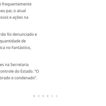
ue frequentemente
eu pai, o atual
essos e ações na
não foi denunciado e
a quantidade de
ica no Fantástico,
des na Secretaria
ontrole do Estado. “O
obrado e condenado”.