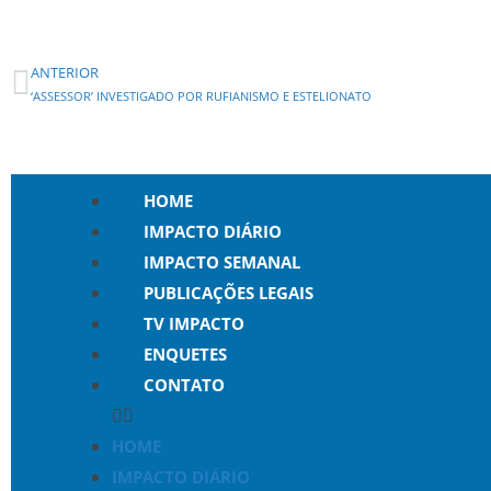
ANTERIOR
‘ASSESSOR’ INVESTIGADO POR RUFIANISMO E ESTELIONATO
HOME
IMPACTO DIÁRIO
IMPACTO SEMANAL
PUBLICAÇÕES LEGAIS
TV IMPACTO
ENQUETES
CONTATO
HOME
IMPACTO DIÁRIO