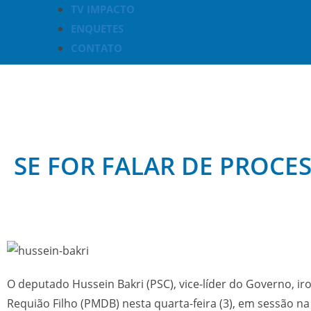
TV IMPACTO
ENQUETES
CONTATO
SE FOR FALAR DE PROCE
O deputado Hussein Bakri (PSC), vice-líder do Governo, i
Requião Filho (PMDB) nesta quarta-feira (3), em sessão n