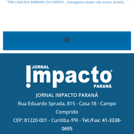
TEM LINGUIÇA EMBAIXO DA FAROFA: rua liberada por Fruet é questionada por Chicareli
Advogados dizem não existir presídio digno no Brasil
JORNAL IMPACTO PARANÁ
Rua Eduardo Sprada, 815 - Casa 18 - Campo
Comprido
CEP: 81220-001 - Curitiba /PR -
Tel./Fax: 41-3338-
0695