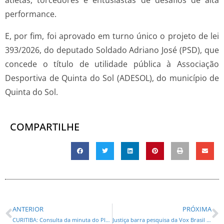
performance.
E, por fim, foi aprovado em turno único o projeto de lei
393/2026, do deputado Soldado Adriano José (PSD), que
concede o título de utilidade pública à Associação
Desportiva de Quinta do Sol (ADESOL), do município de
Quinta do Sol.
COMPARTILHE
ANTERIOR
PRÓXIMA
CURITIBA: Consulta da minuta do Plano Diretor fica disponível até dia 12 de julho
Justiça barra pesquisa da Vox Brasil e reforça suspeitas de irregularidades no levantamento