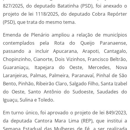
827/2025, do deputado Batatinha (PSD), foi anexado o
projeto de lei 1118/2025, do deputado Cobra Repórter
(PSD), que trata do mesmo tema.
Emenda de Plenário ampliou a relação de municípios
contemplados pela Rota do Queijo Paranaense,
passando a incluir Apucarana, Arapoti, Cantagalo,
Chopinzinho, Cianorte, Dois Vizinhos, Francisco Beltrão,
Guaraniaçu, Itapejara do Oeste, Mercedes, Nova
Laranjeiras, Palmas, Palmeira, Paranavaí, Pinhal de São
Bento, Pinhão, Ribeirão Claro, Salgado Filho, Santa Izabel
do Oeste, Santo Antônio do Sudoeste, Saudades do
Iguaçu, Sulina e Toledo.
Em turno único, foi aprovado o projeto de lei 849/2023,
da deputada Cantora Mara Lima (REP), que institui a
Semana Estadual das Mulheres de Fé, a ser realizada