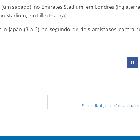
m sábado), no Emirates Stadium, em Londres (Inglaterra), à
on Stadium, em Lille (França).
ra o Japão (3 a 2) no segundo de dois amistosos contra se
Estado divulga na próxima terça os