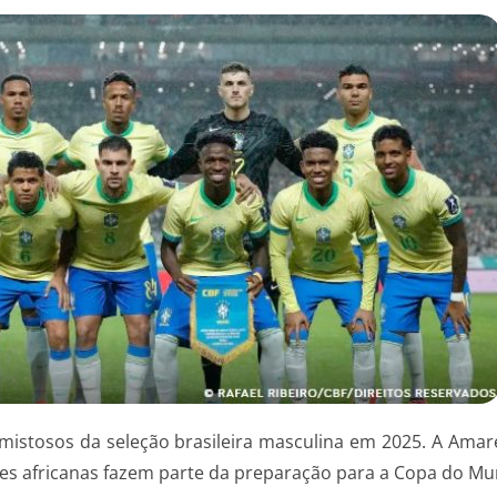
amistosos da seleção brasileira masculina em 2025. A Amare
ões africanas fazem parte da preparação para a Copa do M