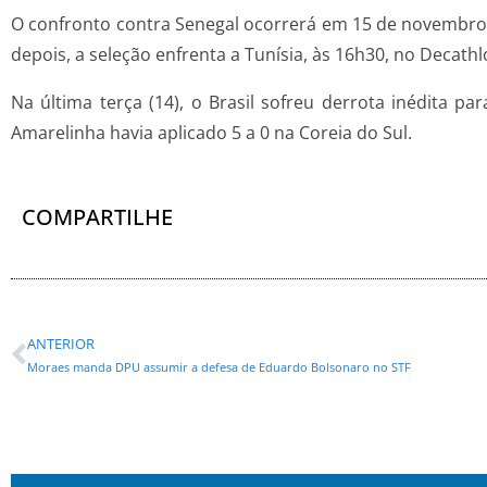
O confronto contra Senegal ocorrerá em 15 de novembro (u
depois, a seleção enfrenta a Tunísia, às 16h30, no Decathl
Na última terça (14), o Brasil sofreu derrota inédita pa
Amarelinha havia aplicado 5 a 0 na Coreia do Sul.
COMPARTILHE
ANTERIOR
Moraes manda DPU assumir a defesa de Eduardo Bolsonaro no STF