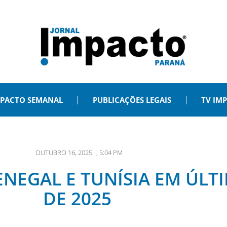
PACTO SEMANAL
PUBLICAÇÕES LEGAIS
TV IM
OUTUBRO 16, 2025
,
5:04 PM
ENEGAL E TUNÍSIA EM ÚLT
DE 2025