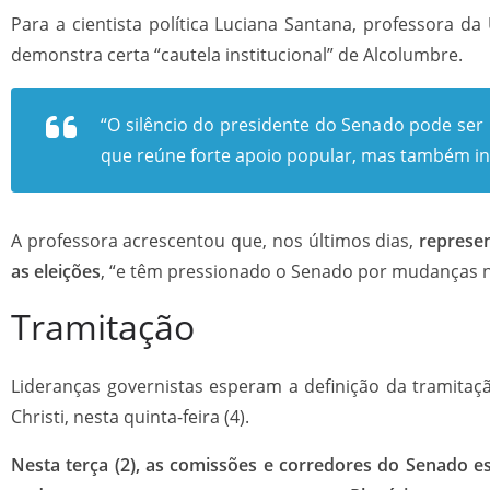
Para a cientista política Luciana Santana, professora d
demonstra certa “cautela institucional” de Alcolumbre.
“O silêncio do presidente do Senado pode ser
que reúne forte apoio popular, mas também int
A professora acrescentou que, nos últimos dias,
represen
as eleições
, “e têm pressionado o Senado por mudanças n
Tramitação
Lideranças governistas esperam a definição da tramitaç
Christi, nesta quinta-feira (4).
Nesta terça (2), as comissões e corredores do Senado 