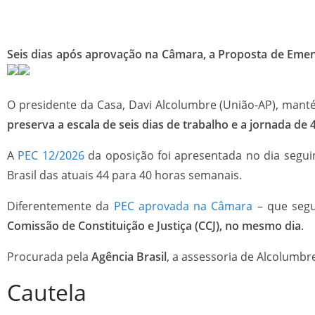
Seis dias após aprovação na Câmara, a Proposta de Emen
O presidente da Casa, Davi Alcolumbre (União-AP), man
preserva a escala de seis dias de trabalho e a jornada de
A
PEC 12/2026
da oposição foi apresentada no dia segu
Brasil das atuais 44 para 40 horas semanais.
Diferentemente da
PEC aprovada na Câmara
– que segu
Comissão de Constituição e Justiça (CCJ), no mesmo dia
.
Procurada pela
Agência Brasil
, a assessoria de Alcolumbr
Cautela