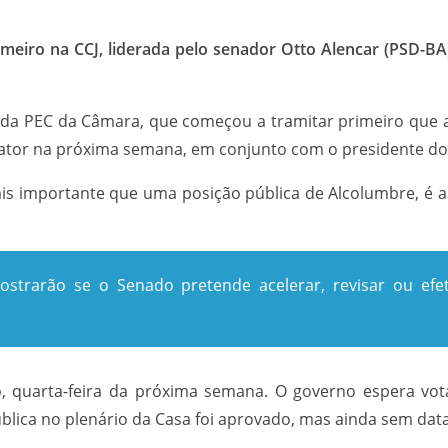
meiro na CCJ, liderada pelo senador Otto Alencar (PSD-BA),
o da PEC da Câmara, que começou a tramitar primeiro que a
relator na próxima semana, em conjunto com o presidente d
 mais importante que uma posição pública de Alcolumbre, é 
strarão se o Senado pretende acelerar, revisar ou efet
, quarta-feira da próxima semana. O governo espera vot
lica no plenário da Casa foi aprovado, mas ainda sem data