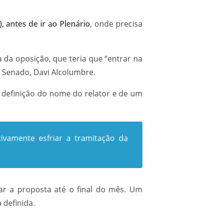
 antes de ir ao Plenário
, onde precisa
 da oposição, que teria que “entrar na
o Senado, Davi Alcolumbre.
a definição do nome do relator e de um
ivamente esfriar a tramitação da
ar a proposta até o final do mês. Um
 definida.