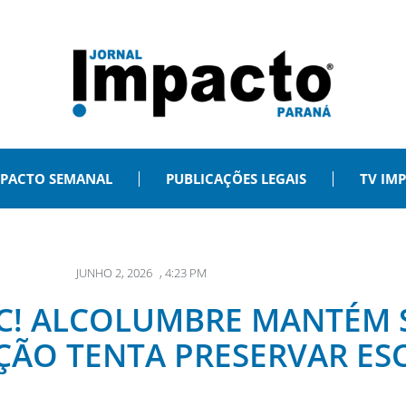
PACTO SEMANAL
PUBLICAÇÕES LEGAIS
TV IM
JUNHO 2, 2026
,
4:23 PM
C! ALCOLUMBRE MANTÉM 
IÇÃO TENTA PRESERVAR ES