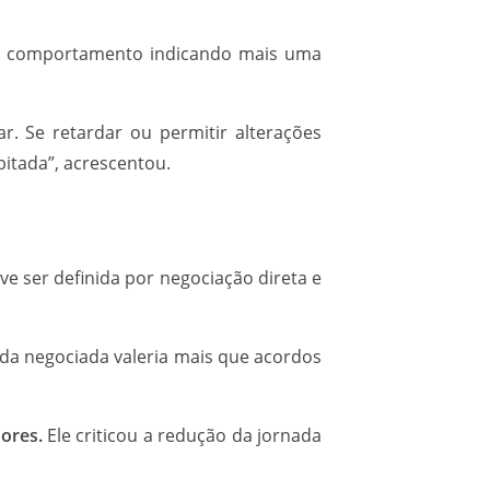
 seu comportamento indicando mais uma
r. Se retardar ou permitir alterações
itada”, acrescentou.
e ser definida por negociação direta e
ada negociada valeria mais que acordos
dores.
Ele criticou a redução da jornada