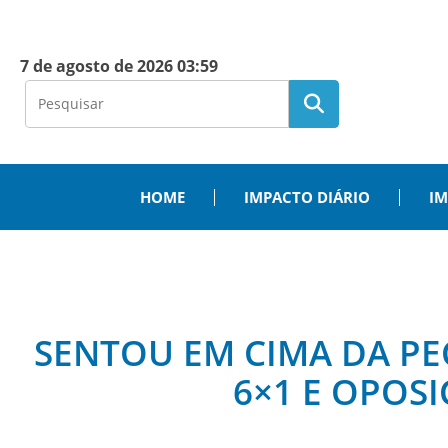
7 de agosto de 2026 03:59
HOME
IMPACTO DIÁRIO
IM
SENTOU EM CIMA DA PE
6×1 E OPOS