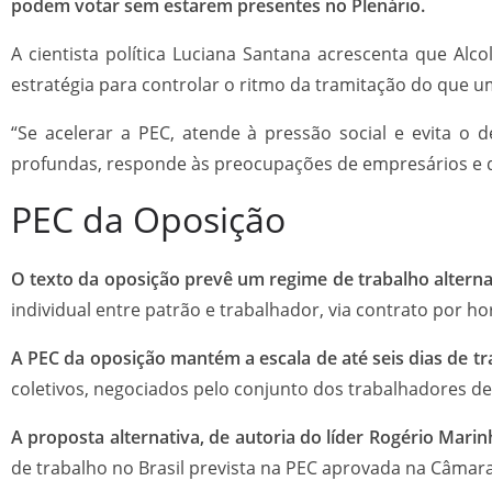
podem votar sem estarem presentes no Plenário.
A cientista política Luciana Santana acrescenta que Al
estratégia para controlar o ritmo da tramitação do que u
“Se acelerar a PEC, atende à pressão social e evita o 
profundas, responde às preocupações de empresários e d
PEC da Oposição
O texto da oposição prevê um regime de trabalho alternat
individual entre patrão e trabalhador, via contrato por h
A PEC da oposição mantém a escala de até seis dias de t
coletivos, negociados pelo conjunto dos trabalhadores 
A proposta alternativa, de autoria do líder Rogério Mari
de trabalho no Brasil prevista na PEC aprovada na Câmara