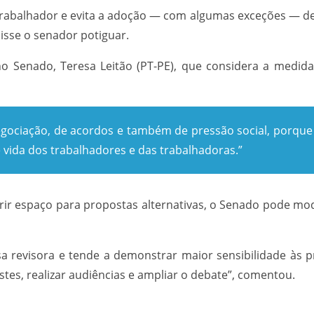
o trabalhador e evita a adoção — com algumas exceções — 
isse o senador potiguar.
 no Senado, Teresa Leitão (PT-PE), que considera a medid
gociação, de acordos e também de pressão social, porque 
vida dos trabalhadores e das trabalhadoras.”
ir espaço para propostas alternativas, o Senado pode modi
 revisora e tende a demonstrar maior sensibilidade às p
tes, realizar audiências e ampliar o debate”, comentou.