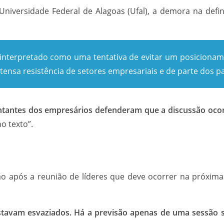
a Universidade Federal de Alagoas (Ufal), a demora na de
 interpretado como uma tentativa de evitar um posiciona
ensa resistência de setores empresariais e de parte dos 
tantes dos empresários defenderam que a discussão ocorr
o texto”.
ão após a reunião de líderes que deve ocorrer na próxim
estavam esvaziados. Há a previsão apenas de uma sessão 