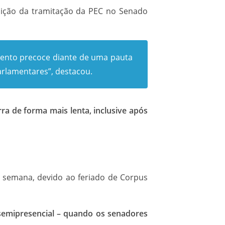
finição da tramitação da PEC no Senado
mento precoce diante de uma pauta
parlamentares”, destacou.
a de forma mais lenta, inclusive após
a semana, devido ao feriado de Corpus
semipresencial – quando os senadores