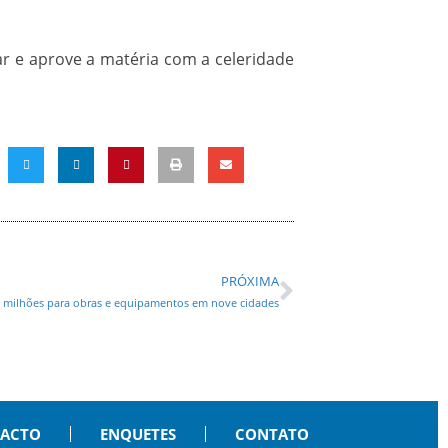
ar e aprove a matéria com a celeridade
PRÓXIMA
0 milhões para obras e equipamentos em nove cidades
PACTO
ENQUETES
CONTATO