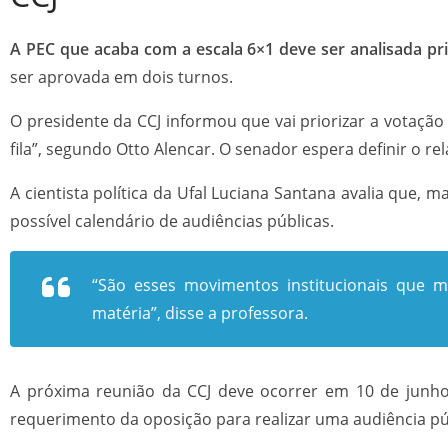
A PEC que acaba com a escala 6×1 deve ser analisada pri
ser aprovada em dois turnos.
O presidente da CCJ informou que vai priorizar a votaçã
fila”, segundo Otto Alencar. O senador espera definir o 
A cientista política da Ufal Luciana Santana avalia que,
possível calendário de audiências públicas.
“São esses movimentos institucionais que mo
matéria”, disse a professora.
A próxima reunião da CCJ deve ocorrer em 10 de junho
requerimento da oposição para realizar uma audiência púb