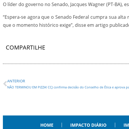
O líder do governo no Senado, Jacques Wagner (PT-BA), 
“Espera-se agora que o Senado Federal cumpra sua alta r
que o momento histórico exige”, disse em artigo publica
COMPARTILHE
ANTERIOR
HOME
IMPACTO DIÁRIO
IM