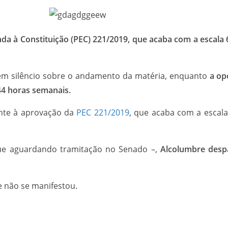
da à Constituição (PEC) 221/2019, que acaba com a escala
tém silêncio sobre o andamento da matéria, enquanto
a op
 44 horas semanais.
inte à aprovação da
PEC 221/2019
, que acaba com a escala
e aguardando tramitação no Senado –,
Alcolumbre desp
e não se manifestou.