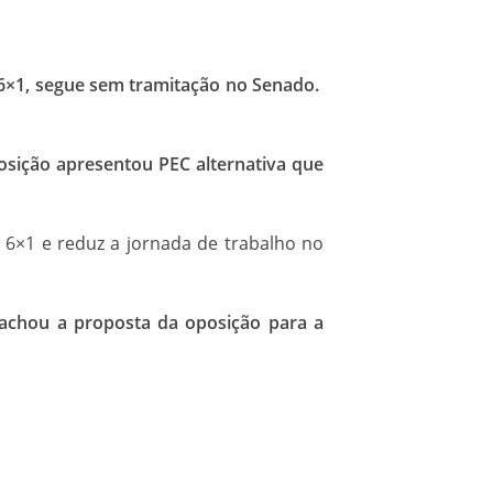
 6×1, segue sem tramitação no Senado.
osição apresentou PEC alternativa que
 6×1 e reduz a jornada de trabalho no
achou a proposta da oposição para a