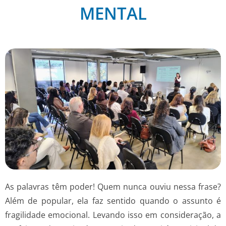
MENTAL
As palavras têm poder! Quem nunca ouviu nessa frase?
Além de popular, ela faz sentido quando o assunto é
fragilidade emocional. Levando isso em consideração, a