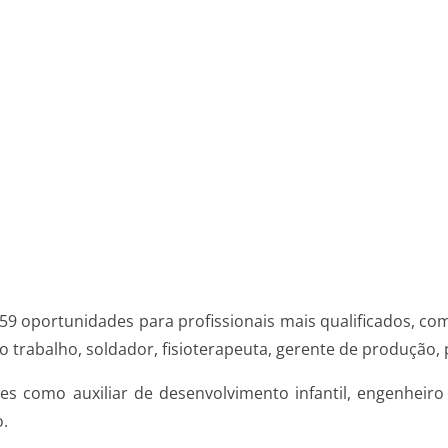
á 59 oportunidades para profissionais mais qualificados, 
do trabalho, soldador, fisioterapeuta, gerente de produção,
s como auxiliar de desenvolvimento infantil, engenheiro c
o.