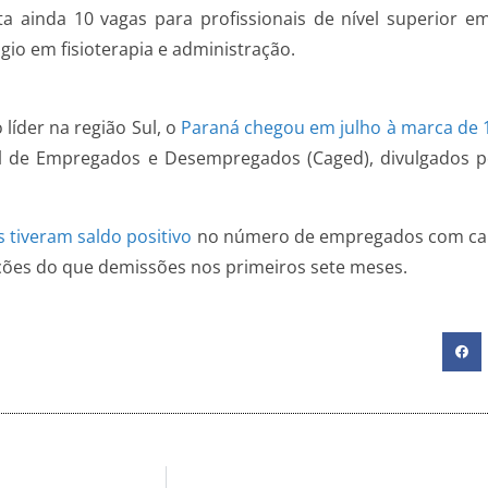
ta ainda 10 vagas para profissionais de nível superior em
io em fisioterapia e administração.
líder na região Sul, o
Paraná chegou em julho à marca de 
l de Empregados e Desempregados (Caged), divulgados pe
 tiveram saldo positivo
no número de empregados com carte
ações do que demissões nos primeiros sete meses.