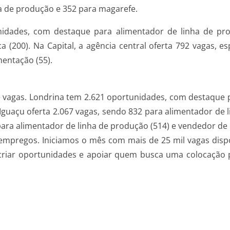
ha de produção e 352 para magarefe.
idades, com destaque para alimentador de linha de prod
ca (200). Na Capital, a agência central oferta 792 vagas, 
mentação (55).
agas. Londrina tem 2.621 oportunidades, com destaque p
do Iguaçu oferta 2.067 vagas, sendo 832 para alimentador d
ara alimentador de linha de produção (514) e vendedor de c
empregos. Iniciamos o mês com mais de 25 mil vagas disp
riar oportunidades e apoiar quem busca uma colocação pr