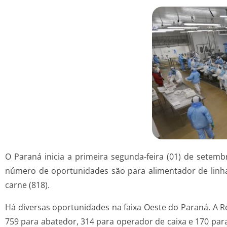
O Paraná inicia a primeira segunda-feira (01) de sete
número de oportunidades são para alimentador de linha 
carne (818).
Há diversas oportunidades na faixa Oeste do Paraná. A R
759 para abatedor, 314 para operador de caixa e 170 pa