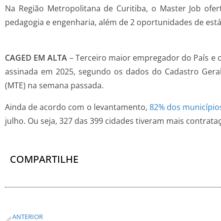
Na Região Metropolitana de Curitiba, o Master Job ofer
pedagogia e engenharia, além de 2 oportunidades de estág
CAGED EM ALTA
– Terceiro maior empregador do País e o 
assinada em 2025, segundo os dados do Cadastro Gera
(MTE) na semana passada.
Ainda de acordo com o levantamento,
82% dos municípios
julho. Ou seja, 327 das 399 cidades tiveram mais contrat
COMPARTILHE
ANTERIOR