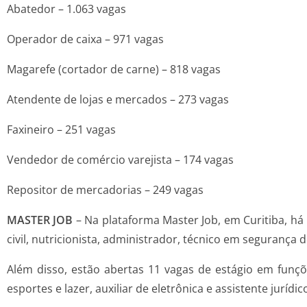
Abatedor – 1.063 vagas
Operador de caixa – 971 vagas
Magarefe (cortador de carne) – 818 vagas
Atendente de lojas e mercados – 273 vagas
Faxineiro – 251 vagas
Vendedor de comércio varejista – 174 vagas
Repositor de mercadorias – 249 vagas
MASTER JOB
– Na plataforma Master Job, em Curitiba, h
civil, nutricionista, administrador, técnico em segurança 
Além disso, estão abertas 11 vagas de estágio em funçõe
esportes e lazer, auxiliar de eletrônica e assistente jurídic