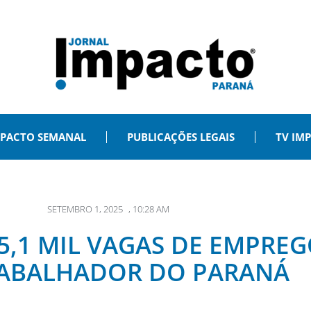
PACTO SEMANAL
PUBLICAÇÕES LEGAIS
TV IM
SETEMBRO 1, 2025
,
10:28 AM
5,1 MIL VAGAS DE EMPRE
ABALHADOR DO PARANÁ