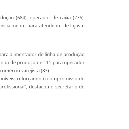
ução (684), operador de caixa (276),
especialmente para atendente de lojas e
ara alimentador de linha de produção
e linha de produção e 111 para operador
omércio varejista (83).
oníveis, reforçando o compromisso do
ofissional”, destacou o secretário do