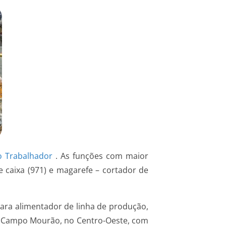
o Trabalhador
. As funções com maior
 caixa (971) e magarefe – cortador de
para alimentador de linha de produção,
ce Campo Mourão, no Centro-Oeste, com