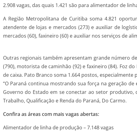
2.908 vagas, das quais 1.421 são para alimentador de lin
A Região Metropolitana de Curitiba soma 4.821 oportun
atendente de lojas e mercados (273) e auxiliar de logísti
mercados (60), faxineiro (60) e auxiliar nos serviços de ali
Outras regionais também apresentam grande número de v
(790), motorista de caminhão (92) e faxineiro (84). Foz 
de caixa. Pato Branco soma 1.664 postos, especialmente p
“O Paraná continua mostrando sua força na geração de 
Governo do Estado em se conectar ao setor produtivo, c
Trabalho, Qualificação e Renda do Paraná, Do Carmo.
Confira as áreas com mais vagas abertas:
Alimentador de linha de produção – 7.148 vagas