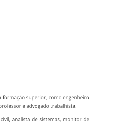
com formação superior, como engenheiro
 professor e advogado trabalhista.
ivil, analista de sistemas, monitor de