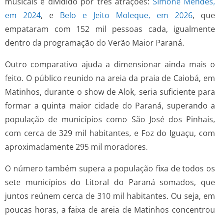
musicais é dividido por três atrações:
Simone Mendes,
em 2024
, e
Belo e Jeito Moleque, em 2026
, que
empataram com 152 mil pessoas cada, igualmente
dentro da programação do Verão Maior Paraná.
Outro comparativo ajuda a dimensionar ainda mais o
feito. O público reunido na areia da praia de Caiobá, em
Matinhos, durante o show de Alok, seria suficiente para
formar a quinta maior cidade do Paraná, superando a
população de municípios como São José dos Pinhais,
com cerca de 329 mil habitantes, e Foz do Iguaçu, com
aproximadamente 295 mil moradores.
O número também supera a população fixa de todos os
sete municípios do Litoral do Paraná somados, que
juntos reúnem cerca de 310 mil habitantes. Ou seja, em
poucas horas, a faixa de areia de Matinhos concentrou