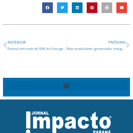
ANTERIOR
PRÓXIMA
Paraná tem mais de 50% da frota geral de veículos isenta do IPVA em 2026
Mais praticidade: governador inaugura unidade do Poupatempo em Colombo