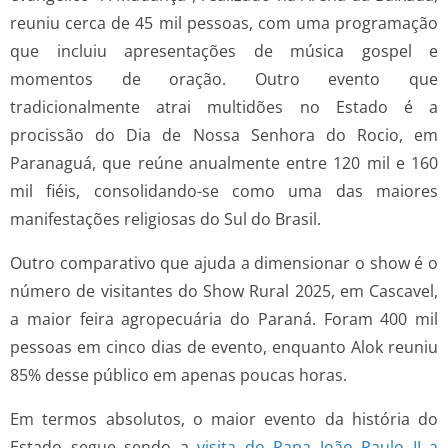
reuniu cerca de 45 mil pessoas, com uma programação
que incluiu apresentações de música gospel e
momentos de oração. Outro evento que
tradicionalmente atrai multidões no Estado é a
procissão do Dia de Nossa Senhora do Rocio, em
Paranaguá, que reúne anualmente entre 120 mil e 160
mil fiéis, consolidando-se como uma das maiores
manifestações religiosas do Sul do Brasil.
Outro comparativo que ajuda a dimensionar o show é o
número de visitantes do Show Rural 2025, em Cascavel,
a maior feira agropecuária do Paraná. Foram 400 mil
pessoas em cinco dias de evento, enquanto Alok reuniu
85% desse público em apenas poucas horas.
Em termos absolutos, o maior evento da história do
Estado segue sendo a
visita do Papa João Paulo II a