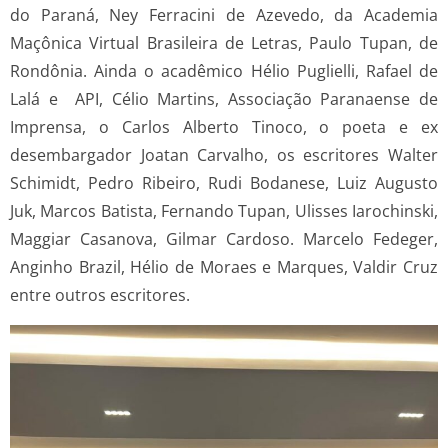
do Paraná, Ney Ferracini de Azevedo, da Academia
Maçônica Virtual Brasileira de Letras, Paulo Tupan, de
Rondônia. Ainda o acadêmico Hélio Puglielli, Rafael de
Lalá e API, Célio Martins, Associação Paranaense de
Imprensa, o Carlos Alberto Tinoco, o poeta e ex
desembargador Joatan Carvalho, os escritores Walter
Schimidt, Pedro Ribeiro, Rudi Bodanese, Luiz Augusto
Juk, Marcos Batista, Fernando Tupan, Ulisses Iarochinski,
Maggiar Casanova, Gilmar Cardoso. Marcelo Fedeger,
Anginho Brazil, Hélio de Moraes e Marques, Valdir Cruz
entre outros escritores.